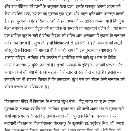
और राजनीतिक परिवर्तनों के अनुसार कैसे ढला, इसके बावजूद अपनी आत्मा को
कैसे संरक्षित रखा, इसका यह पुस्तक एक सूक्ष्म और गहन दृष्टिकोण प्रस्तुत करती
है। इस पुस्तक में ऐतहासिक संदर्भो से इस तथ्य को प्रतिष्ठित किया गया है कि कुंभ
मेला सनातन अथवा हिंदुत्व को नजदीक से समझने का महत्वपूर्ण दर्शन है। यह महज
एक धार्मिक जुटान नहीं है बल्कि हिंदुत्व की शक्ति और अनेकता में एकता के सनातन
संदेश का साक्ष्य है। कुंभ की इन्हीं विशेषताओं से यूनेस्को ने इसे मानवता की अमूर्त
सांस्कृतिक विरासत की मान्यता दी है। प्रो. राय की इस पुस्तक प्रयागराज के
अलावा हरिद्वार, नासिक और उज्जैन में आयोजित होने वाले कुंभ मेले के विविध
आयामों पर समग्र दृष्टि डालती है। इसमें अखाड़ों के इतिहास, उनकी परंपरा और
सनातन धर्म की रक्षा में उनके महत्व को विस्तार से रेखांकित करती है। इससे यह
समझने का भी अवसर मिलता है कि कल्पवास, कुंभ मेले का जीवन कैसे सनातन की
जीवंत परंपरा का परिचायक है।
गोरखनाथ मंदिर में विमोचन के उपरांत ‘कुंभ मेला : हिंदू जगत का सूक्ष्म दर्शन’
पुस्तक के लेखक स्वर्गीय प्रो. ज्ञानेंद्र कुमार राय की पत्नी आशा राय ने मुख्यमंत्री
योगी आदित्यनाथ के प्रति कृतज्ञता व्यक्त की। पुस्तक विमोचन के अवसर पर
महायोगी गोरखनाथ विश्वविद्यालय गोरखपुर के कुलपति डॉ. सुरिंदर सिंह, डॉ. एसपी
सिंह, प्रमथनाथ मिश्र, रामजन्म सिंह, डॉ. अरुण कुमार सिंह, डॉ. ओपी सिंह, डॉ.