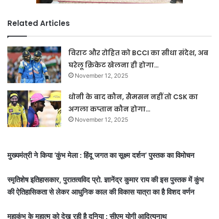
Related Articles
विराट और रोहित को BCCI का सीधा संदेश, अब
घरेलू क्रिकेट खेलना ही होगा…
November 12, 2025
धोनी के बाद कौन, सैमसन नहीं तो CSK का
अगला कप्तान कौन होगा…
November 12, 2025
मुख्यमंत्री ने किया ‘कुंभ मेला : हिंदू जगत का सूक्ष्म दर्शन’ पुस्तक का विमोचन
स्मृतिशेष इतिहासकार, पुरातत्वविद प्रो. ज्ञानेंद्र कुमार राय की इस पुस्तक में कुंभ
की ऐतिहासिकता से लेकर आधुनिक काल की विकास यात्रा का है विशद वर्णन
महाकुंभ के महात्म को देख रही है दुनिया : सीएम योगी आदित्यनाथ