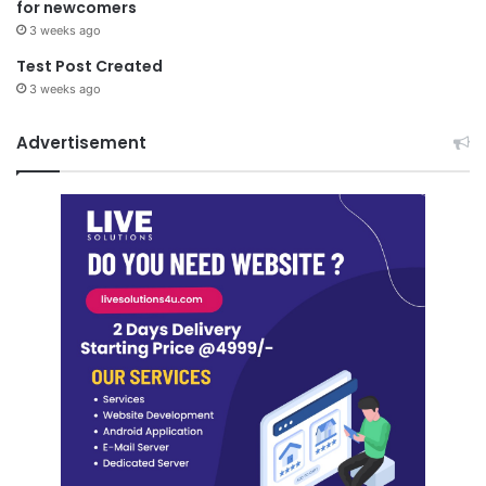
for newcomers
3 weeks ago
Test Post Created
3 weeks ago
Advertisement