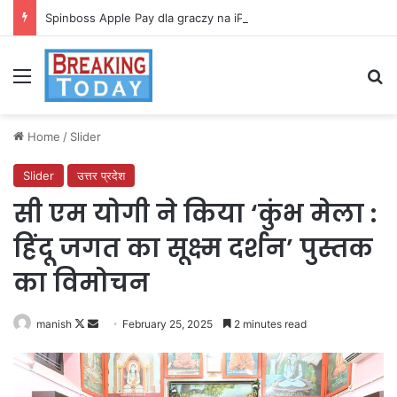
Spinboss Apple Pay dla graczy na iPhone
Menu
Se
Home
/
Slider
Slider
उत्तर प्रदेश
सी एम योगी ने किया ‘कुंभ मेला :
हिंदू जगत का सूक्ष्म दर्शन’ पुस्तक
का विमोचन
Follow
Send
manish
February 25, 2025
2 minutes read
on
an
X
email