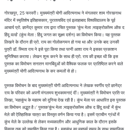
गोरखपुर, 25 फरवरी। मुख्यमंत्री योगी आदित्यनाथ ने मंगलवार शाम गोरखनाथ
मंदिर में स्मृतिशेष इतिहासकार, पुरातत्वविद एवं इलाहाबाद विश्वविद्यालय के पूर्व
आचार्य प्रो. ज्ञानेंद्र कुमार राय द्वारा रचित पुस्तक ‘कुंभ मेला :माइक्रोकॉस्म ऑफ द
हिंदू वर्ल्ड’ (कुंभ मेला : हिंदू जगत का सूक्ष्म दर्शन) का विमोचन किया। यह पुस्तक
लिखने के दौरान ही प्रो. राय का गोलोकगमन हो गया था और उनके बाद उनकी
पुत्री डॉ. स्मिता राय ने इसे पूरा किया तथा पत्नी आशा राय ने इसका प्रकाशन
सुनिश्चित कराया। लेखन शुरू करने के साथ ही प्रो. राय की इच्छा थी कि इस
पुस्तक का विमोचन सनातन मानबिंदुओं को वैश्विक फलक पर प्रतिष्ठित करने वाले
मुख्यमंत्री योगी आदित्यनाथ के कर कमलों से हो।
पुस्तक विमोचन के बाद मुख्यमंत्री योगी आदित्यनाथ ने लेखक स्वर्गीय प्रो ज्ञानेंद्र
राय के परिवार को अपनी मंगलमय शुभकामनाएं दीं। मुख्यमंत्री ने विमोचन प्रति पर
लिखा, ‘महाकुंभ के महात्म को दुनिया देख रही है। कुंभ मेला पर आधारित इस पुस्तक
का विमोचन अद्भुत है।’ पुस्तक‘कुंभ मेला :माइक्रोकॉस्म ऑफ द हिंदू वर्ल्ड’ में कुंभ
मेले की ऐतिहासिक यात्रा का विस्तृत वर्णन किया गया है। इसमें प्राचीन ग्रंथों में
कुंभ मेले के उल्लेख से लेकर मध्यकालीन और आधुनिक काल के दौरान इसके
विकास तक को समाहित किया गया है। महाकुंभ का महापर्व समय के साथ सामाजिक