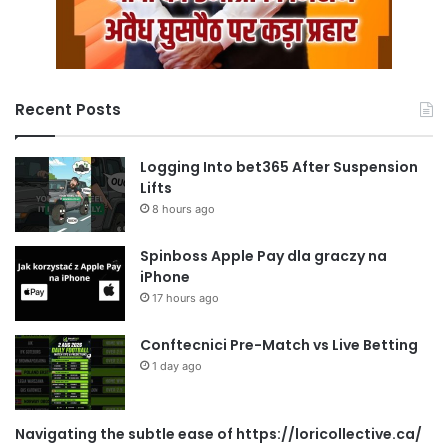
Recent Posts
Logging Into bet365 After Suspension
Lifts
8 hours ago
Spinboss Apple Pay dla graczy na
iPhone
17 hours ago
Conftecnici Pre-Match vs Live Betting
1 day ago
Navigating the subtle ease of https://loricollective.ca/