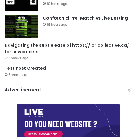
10 hours ago
Conftecnici Pre-Match vs Live Betting
18 hours ago
Navigating the subtle ease of https://loricollective.ca/
for newcomers
3 weeks ago
Test Post Created
3 weeks ago
Advertisement