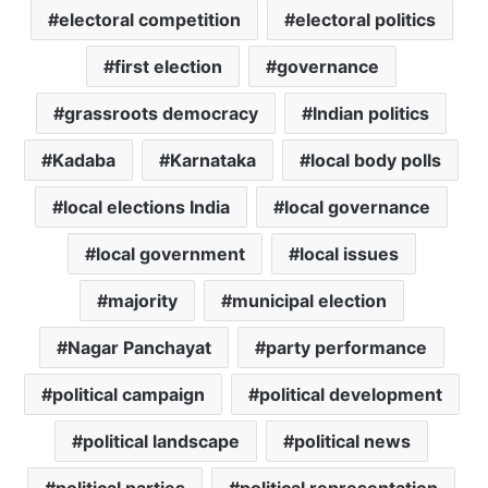
electoral competition
electoral politics
first election
governance
grassroots democracy
Indian politics
Kadaba
Karnataka
local body polls
local elections India
local governance
local government
local issues
majority
municipal election
Nagar Panchayat
party performance
political campaign
political development
political landscape
political news