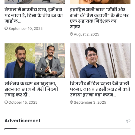
नेपाल में भारतीय छात्र, हमें बस
इब्राहिम अली खान “रॉकी और
घर जाना है, हिंसा के बीच डर का
रानी की प्रेम कहानी” के सेट पर
माहौल…
एक सहायक निर्देशक का
सफ़र…
September 10, 2025
August 2, 2025
अभिनव कश्यप का खुलासा,
बिजनौर में दिल दहला देने वाली
सलमान खान ने मेरी जिंदगी
घटना, नायब तहसीलदार ने क्यों
तबाह कर दी…
उठाया इतना बड़ा कदम…
October 15, 2025
September 3, 2025
Advertisement