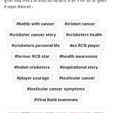
सुनकर वाकई लगता है कि असली हीरो वही होते हैं जो हार न मानें और हर मुश्किल
से लड़कर विजेता बनें।
battle with cancer
cricket cancer
cricketer cancer story
cricketers health
cricketers personal life
ex RCB player
former RCB star
health awareness
Indian cricketers
inspirational story
player courage
testicular cancer
testicular cancer symptoms
Virat Kohli teammate
LinkedIn
Tumblr
Pinterest
Reddit
VKontakte
Share via Email