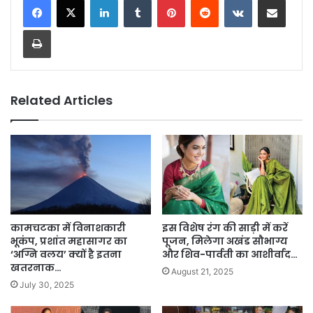
Print
Related Articles
कामचटका में विनाशकारी
इस विशेष रंग की साड़ी में करें
भूकंप, प्रशांत महासागर का
पूजन, मिलेगा अखंड सौभाग्य
‘अग्नि वलय’ क्यों है इतना
और शिव-पार्वती का आशीर्वाद…
खतरनाक…
August 21, 2025
July 30, 2025