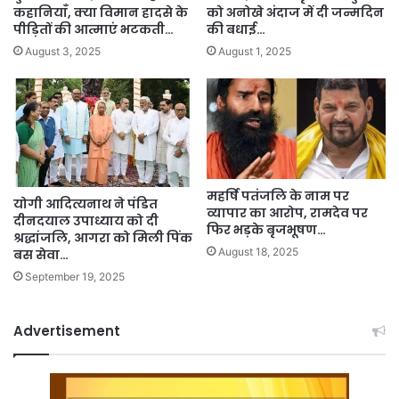
कहानियाँ, क्या विमान हादसे के
को अनोखे अंदाज में दी जन्मदिन
पीड़ितों की आत्माएं भटकती…
की बधाई…
August 3, 2025
August 1, 2025
महर्षि पतंजलि के नाम पर
योगी आदित्यनाथ ने पंडित
व्यापार का आरोप, रामदेव पर
दीनदयाल उपाध्याय को दी
फिर भड़के बृजभूषण…
श्रद्धांजलि, आगरा को मिली पिंक
August 18, 2025
बस सेवा…
September 19, 2025
Advertisement