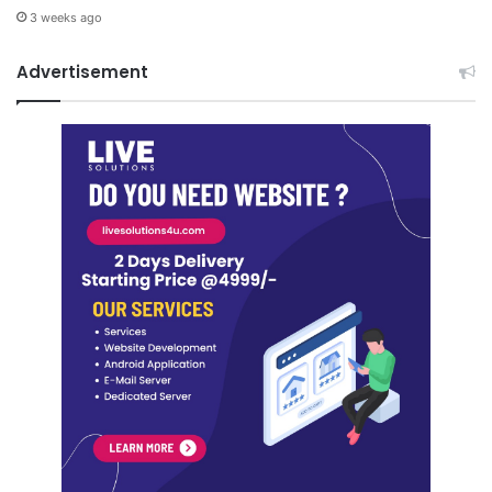
3 weeks ago
Advertisement