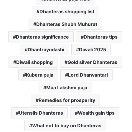
Dhanteras shopping list
Dhanteras Shubh Muhurat
Dhanteras significance
Dhanteras tips
Dhantrayodashi
Diwali 2025
Diwali shopping
Gold silver Dhanteras
Kubera puja
Lord Dhanvantari
Maa Lakshmi puja
Remedies for prosperity
Utensils Dhanteras
Wealth gain tips
What not to buy on Dhanteras