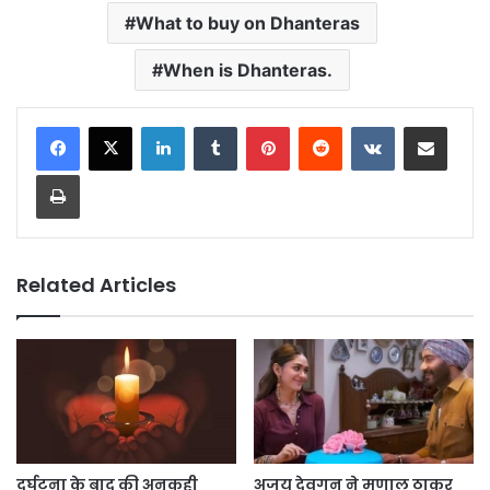
What to buy on Dhanteras
When is Dhanteras.
LinkedIn
Tumblr
Pinterest
Reddit
VKontakte
Share via Email
Print
Related Articles
दुर्घटना के बाद की अनकही
अजय देवगन ने मृणाल ठाकुर