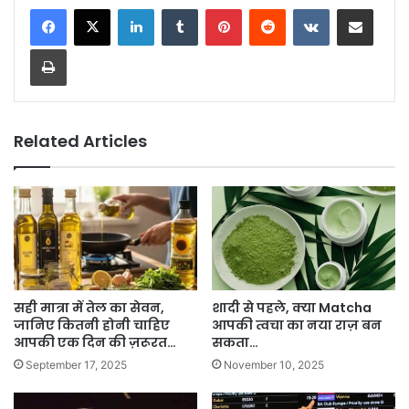
LinkedIn
Tumblr
Pinterest
Reddit
VKontakte
Share via Email
Print
Related Articles
सही मात्रा में तेल का सेवन,
शादी से पहले, क्या Matcha
जानिए कितनी होनी चाहिए
आपकी त्वचा का नया राज़ बन
आपकी एक दिन की ज़रूरत…
सकता…
September 17, 2025
November 10, 2025