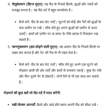
सेतुबंधासन (ब्रिज मुद्रा):
यह पीठ के निचले हिस्से, कूल्हों और जांघों को
मजबूत करता है। यह पीठ दर्द में बहुत फायदेमंद है।
कैसे करें: पीठ के बल लेट जाएँ। घुटनों को मोड़ें और पैरों को कूल्हों के
पास ज़मीन पर रखें। साँस लेते हुए अपने कूल्हों को ज़मीन से ऊपर
उठाएँ। हाथों को ज़मीन पर या कमर के नीचे आपस में फँसाकर रख
सकते हैं।
पवनमुक्तासन (हवा छोड़ने वाली मुद्रा):
यह आसन पीठ के निचले हिस्से पर
दबाव कम करता है और पेट की गैस से भी राहत देता है।
कैसे करें: पीठ के बल लेट जाएँ। साँस लेते हुए अपने एक घुटने को
मोड़कर छाती की ओर लाएँ और हाथों से कसकर पकड़ें। कुछ देर रुकें
और फिर दूसरे पैर से दोहराएँ। दोनों पैरों से भी एक साथ कर सकते
हैं।
रोज़मर्रा की कुछ बातें जो पीठ दर्द में मदद करेंगी:
सही पोस्चर अपनाएँ:
बैठते और खड़े होते समय अपनी पीठ को सीधा रखें।