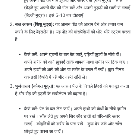
हुए अपनी पीठ को नीचे झुकाएँ और ऊपर देखें (गाय मुद्रा)। साँस
छोड़ते हुए अपनी पीठ को गोल करें और अपनी ठुड्डी को छाती से लगाएँ
(बिल्ली मुद्रा)। इसे 5-10 बार दोहराएँ।
बाल आसन (शिशु मुद्रा):
यह आसन पीठ को आराम देने और तनाव कम
करने के लिए बेहतरीन है। यह पीठ की मांसपेशियों को धीरे-धीरे स्ट्रेच करता
है।
कैसे करें: अपने घुटनों के बल बैठ जाएँ, एड़ियाँ कूल्हों के नीचे हों।
अपने शरीर को आगे झुकाएँ ताकि आपका माथा ज़मीन पर टिक जाए।
अपने हाथों को आगे की ओर या शरीर के बगल में रखें। कुछ मिनट
तक इसी स्थिति में रहें और गहरी साँसें लें।
भुजंगासन (कोबरा मुद्रा):
यह आसन पीठ के निचले हिस्से को मजबूत करता
है और रीढ़ की हड्डी के लचीलेपन को बढ़ाता है।
कैसे करें: पेट के बल लेट जाएँ। अपने हाथों को कंधों के नीचे ज़मीन
पर रखें। साँस लेते हुए अपने सिर और छाती को धीरे-धीरे ऊपर
उठाएँ। कोहनियों को शरीर के पास रखें। कुछ देर रुकें और साँस
छोड़ते हुए वापस आ जाएँ।