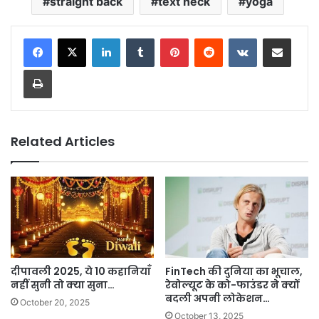
straight back
text neck
yoga
LinkedIn
Tumblr
Pinterest
Reddit
VKontakte
Share via Email
Print
Related Articles
दीपावली 2025, ये 10 कहानियाँ
FinTech की दुनिया का भूचाल,
नहीं सुनी तो क्या सुना…
रेवोल्यूट के को-फाउंडर ने क्यों
बदली अपनी लोकेशन…
October 20, 2025
October 13, 2025