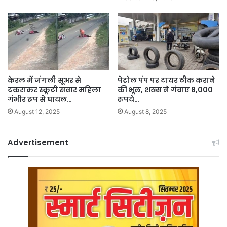
केरल में जंगली सूअर से
पेट्रोल पंप पर टायर ठीक कराने
टकराकर स्कूटी सवार महिला
की भूल, शख्स ने गंवाए 8,000
गंभीर रूप से घायल…
रुपये…
August 12, 2025
August 8, 2025
Advertisement