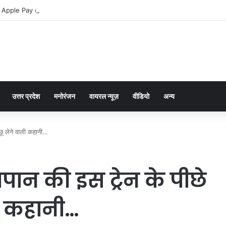
 Apple Pay dla graczy na iPhone
उत्तर प्रदेश
मनोरंजन
वायरल न्यूज़
वीडियो
अन्य
 छू लेने वाली कहानी…
पान की इस ट्रेन के पीछे
ी कहानी…