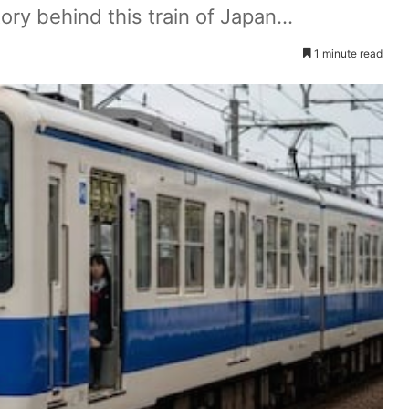
ry behind this train of Japan...
1 minute read