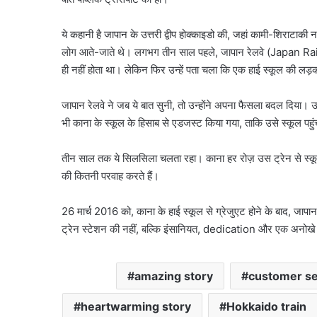
ये कहानी है जापान के उत्तरी द्वीप होक्काइडो की, जहां कामी-शिराटाक
लोग आते-जाते थे। लगभग तीन साल पहले, जापान रेलवे (Japan Railway
ही नहीं होता था। लेकिन फिर उन्हें पता चला कि एक हाई स्कूल की लड
जापान रेलवे ने जब ये बात सुनी, तो उन्होंने अपना फैसला बदल दिया। 
भी काना के स्कूल के हिसाब से एडजस्ट किया गया, ताकि उसे स्कूल पहुं
तीन साल तक ये सिलसिला चलता रहा। काना हर रोज़ उस ट्रेन से स्कू
की कितनी परवाह करते हैं।
26 मार्च 2016 को, काना के हाई स्कूल से ग्रेजुएट होने के बाद, जा
ट्रेन स्टेशन की नहीं, बल्कि इंसानियत, dedication और एक अनोखे फ
amazing story
customer se
heartwarming story
Hokkaido train