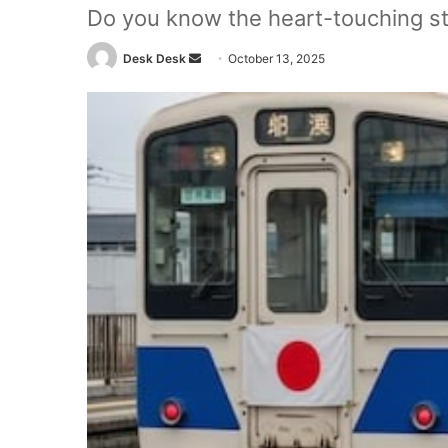
Do you know the heart-touching sto
Send
Desk Desk
October 13, 2025
an
email