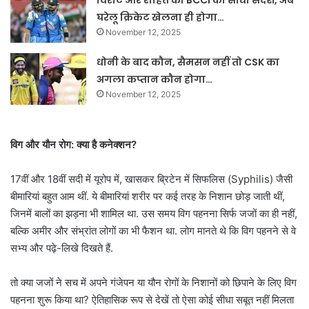
विराट और रोहित को BCCI का सीधा संदेश, अब
घरेलू क्रिकेट खेलना ही होगा…
November 12, 2025
धोनी के बाद कौन, सैमसन नहीं तो CSK का
अगला कप्तान कौन होगा…
November 12, 2025
विग और यौन रोग: क्या है कनेक्शन?
17वीं और 18वीं सदी में यूरोप में, खासकर ब्रिटेन में सिफलिस (Syphilis) जैसी
बीमारियां बहुत आम थीं. ये बीमारियां शरीर पर कई तरह के निशान छोड़ जाती थीं,
जिनमें बालों का झड़ना भी शामिल था. उस समय विग पहनना सिर्फ जजों का ही नहीं,
बल्कि अमीर और संभ्रांत लोगों का भी फैशन था. लोग मानते थे कि विग पहनने से वे
सभ्य और पढ़े-लिखे दिखते हैं.
तो क्या जजों ने सच में अपने गंजेपन या यौन रोगों के निशानों को छिपाने के लिए विग
पहनना शुरू किया था? ऐतिहासिक रूप से देखें तो ऐसा कोई सीधा सबूत नहीं मिलता