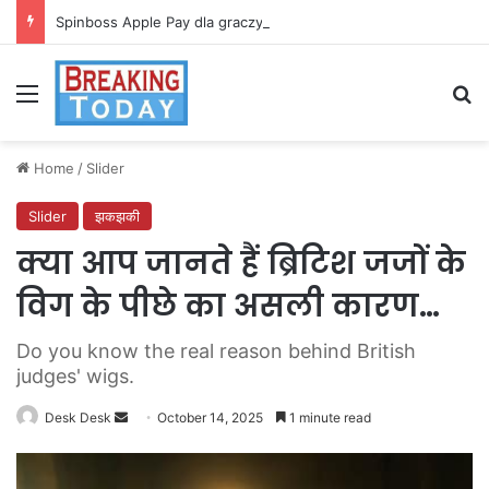
Spinboss Apple Pay dla graczy na iPhone
Menu
Se
Home
/
Slider
Slider
झकझकी
क्या आप जानते हैं ब्रिटिश जजों के
विग के पीछे का असली कारण…
Do you know the real reason behind British
judges' wigs.
Send
Desk Desk
October 14, 2025
1 minute read
an
email