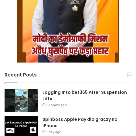
Recent Posts
Logging Into bet365 After Suspension
Lifts
18 hours ago
Spinboss Apple Pay dla graczy na
iPhone
1 day ago