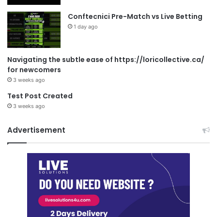
Conftecnici Pre-Match vs Live Betting
1 day ago
Navigating the subtle ease of https://loricollective.ca/
for newcomers
3 weeks ago
Test Post Created
3 weeks ago
Advertisement