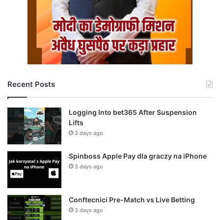
Recent Posts
Logging Into bet365 After Suspension
Lifts
3 days ago
Spinboss Apple Pay dla graczy na iPhone
3 days ago
Conftecnici Pre-Match vs Live Betting
3 days ago