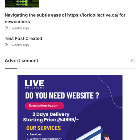
Navigating the subtle ease of https://loricollective.ca/ for
newcomers
3 weeks ago
Test Post Created
3 weeks ago
Advertisement