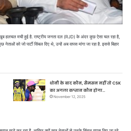
 खूब हलचल मची हुई है. राष्ट्रीय जनता दल (RJD) के अंदर कुछ ऐसा चल रहा है,
ुछ नेताओं को जो पार्टी सिंबल दिए थे, उन्हें अब वापस मांगा जा रहा है. इससे बिहार
धोनी के बाद कौन, सैमसन नहीं तो CSK
का अगला कप्तान कौन होगा…
November 12, 2025
सवाल खड़े कर रहा है. आखिर क्यों कुछ नेताओं से उनके सिंबल वापस लिए जा रहे