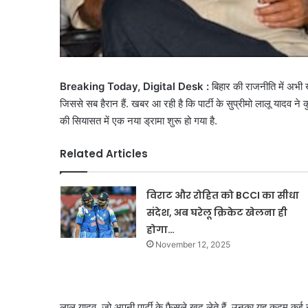
Breaking Today, Digital Desk :
बिहार की राजनीति में अभी
जिससे सब हैरान हैं. खबर आ रही है कि पार्टी के सुप्रीमो लालू यादव ने क
की सियासत में एक नया ड्रामा शुरू हो गया है.
Related Articles
विराट और रोहित को BCCI का सीधा
संदेश, अब घरेलू क्रिकेट खेलना ही
होगा…
November 12, 2025
लालू यादव, जो अपनी पार्टी के फैसले खुद लेते हैं, उनका यह कदम कई 