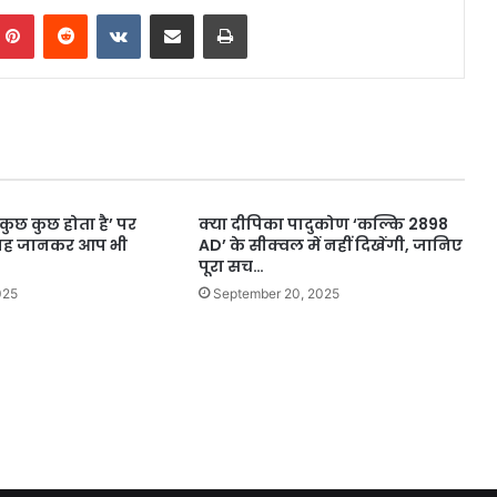
mblr
Pinterest
Reddit
VKontakte
Share via Email
Print
 ‘कुछ कुछ होता है’ पर
क्या दीपिका पादुकोण ‘कल्कि 2898
वजह जानकर आप भी
AD’ के सीक्वल में नहीं दिखेंगी, जानिए
पूरा सच…
025
September 20, 2025