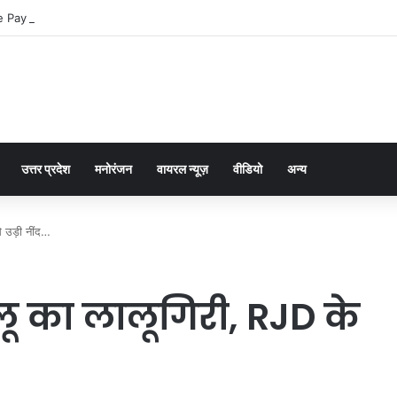
 Pay dla graczy na iPhone
उत्तर प्रदेश
मनोरंजन
वायरल न्यूज़
वीडियो
अन्य
े उड़ी नींद…
ालू का लालूगिरी, RJD के