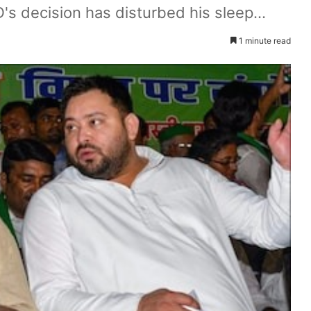
JD's decision has disturbed his sleep...
1 minute read