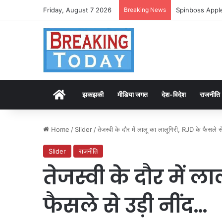
Friday, August 7 2026
Breaking News
Spinboss Apple
Home
झकझकी
मीडिया जगत
देश-विदेश
राजनीति
Home
/
Slider
/
तेजस्वी के दौर में लालू का लालूगिरी, RJD के फैसले स
Slider
राजनीति
तेजस्वी के दौर में ल
फैसले से उड़ी नींद…