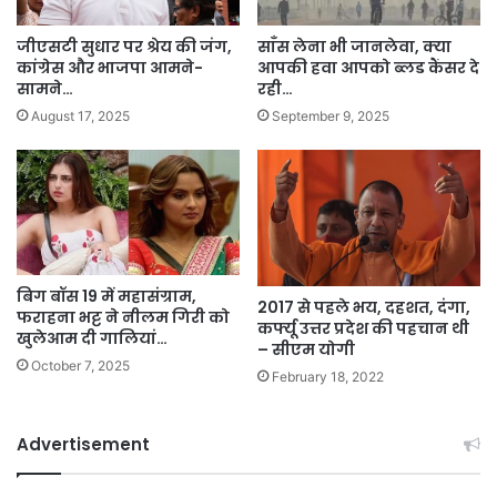
जीएसटी सुधार पर श्रेय की जंग,
साँस लेना भी जानलेवा, क्या
कांग्रेस और भाजपा आमने-
आपकी हवा आपको ब्लड कैंसर दे
सामने…
रही…
August 17, 2025
September 9, 2025
बिग बॉस 19 में महासंग्राम,
2017 से पहले भय, दहशत, दंगा,
फराहना भट्ट ने नीलम गिरी को
कर्फ्यू उत्तर प्रदेश की पहचान थी
खुलेआम दी गालियां…
– सीएम योगी
October 7, 2025
February 18, 2022
Advertisement