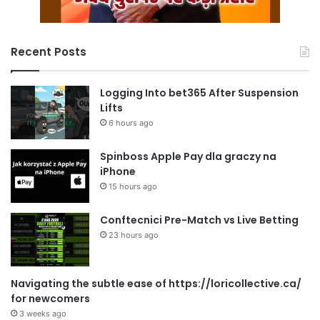
Recent Posts
Logging Into bet365 After Suspension
Lifts
6 hours ago
Spinboss Apple Pay dla graczy na
iPhone
15 hours ago
Conftecnici Pre-Match vs Live Betting
23 hours ago
Navigating the subtle ease of https://loricollective.ca/
for newcomers
3 weeks ago