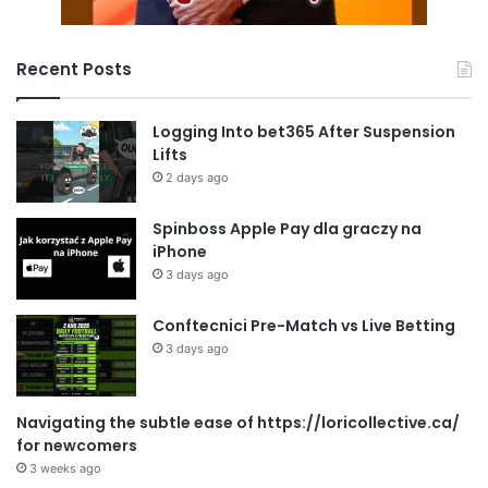
Recent Posts
Logging Into bet365 After Suspension
Lifts
2 days ago
Spinboss Apple Pay dla graczy na
iPhone
3 days ago
Conftecnici Pre-Match vs Live Betting
3 days ago
Navigating the subtle ease of https://loricollective.ca/
for newcomers
3 weeks ago