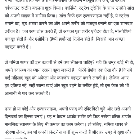
नमिता बताती हैं कि जब उन्हें पेरिमेनोपॉज के लक्षण महसूस होने लगे, तो उन्होंने
वर्कआउट रूटीन बदलना शुरू किया। कार्डियो, स्ट्रेंथ ट्रेनिंग के साथ उन्होंने डांस
को अपनी लाइफ में शामिल किया। डांस सिर्फ एक एक्सरसाइज नहीं है, ये स्ट्रेस
भगाने का, मूड अच्छा करने का और अपने शरीर को मजबूत बनाने का एक शानदार
तरीका है। जब आप डांस करते हैं, तो आपका पूरा शरीर एक्टिव होता है, मांसपेशियां
मजबूत होती हैं और एंडोर्फिन (हैप्पी हार्मोन्स) रिलीज होते हैं, जिससे आप अच्छा
महसूस करते हैं।
तो नमिता थापर की इस कहानी से हमें क्या सीखना चाहिए? यही कि उम्र कोई भी हो,
अपने स्वास्थ्य का ध्यान रखना बहुत जरूरी है। पेरिमेनोपॉज एक ऐसा दौर है जिसमें
कई महिलाएं खुद को अकेला और कमजोर महसूस करने लगती हैं। लेकिन अगर
हम एक्टिव रहें, सही खाना खाएं और खुश रहने के तरीके ढूंढें, तो इस फेज को भी
आसानी से पार कर सकते हैं।
डांस हो या कोई और एक्सरसाइज, अपनी पसंद की एक्टिविटी चुनें और उसे अपनी
दिनचर्या का हिस्सा बनाएं। यह न केवल आपके शरीर को फिट रखेगा बल्कि आपके
मानसिक स्वास्थ्य के लिए भी कमाल का काम करेगा। तो चलिए, नमिता थापर से
प्रेरणा लेकर, हम भी अपनी फिटनेस जर्नी शुरू करते हैं और हर उम्र में खुश और