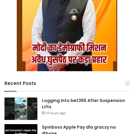
Recent Posts
Logging Into bet365 After Suspension
Lifts
14 hours ago
Spinboss Apple Pay dla graczy na
iPhone