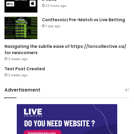
23 hours ago
Conftecnici Pre-Match vs Live Betting
1 day ago
Navigating the subtle ease of https://loricollective.ca/
for newcomers
3 weeks ago
Test Post Created
3 weeks ago
Advertisement