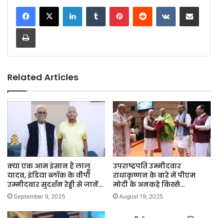
LinkedIn
Tumblr
Pinterest
Reddit
VKontakte
Share via Email
Print
Related Articles
क्या एक आम इंसान हैं लालू
उपराष्ट्रपति उम्मीदवार
यादव, इंडिया ब्लॉक के वीपी
राधाकृष्णन के बारे में पीएम
उम्मीदवार सुदर्शन रेड्डी से जानें…
मोदी के अनकहे किस्से…
September 9, 2025
August 19, 2025