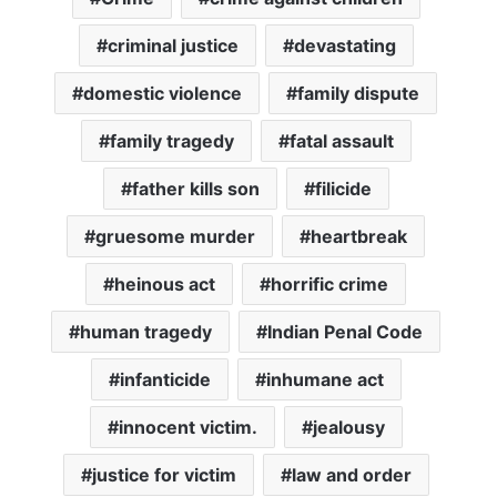
criminal justice
devastating
domestic violence
family dispute
family tragedy
fatal assault
father kills son
filicide
gruesome murder
heartbreak
heinous act
horrific crime
human tragedy
Indian Penal Code
infanticide
inhumane act
innocent victim.
jealousy
justice for victim
law and order