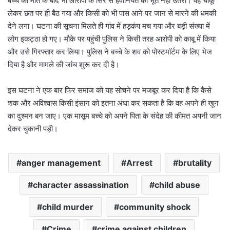
बच्चे की मौत के बाद भी आरोपी के सिर से हैवानियत का भूत नहीं उतरा। वह चाकू
लेकर छत पर ही बैठ गया और किसी को भी पास आने पर जान से मारने की धमकी
देने लगा। घटना की सूचना मिलते ही गांव में हड़कंप मच गया और बड़ी संख्या में
लोग इकट्ठा हो गए। मौके पर पहुंची पुलिस ने किसी तरह आरोपी को काबू में किया
और उसे गिरफ्तार कर लिया। पुलिस ने बच्चे के शव को पोस्टमॉर्टम के लिए भेज
दिया है और मामले की जांच शुरू कर दी है।
इस घटना ने एक बार फिर समाज को यह सोचने पर मजबूर कर दिया है कि कैसे
शक और अविश्वास किसी इंसान को इतना अंधा कर सकता है कि वह अपने ही खून
का दुश्मन बन जाए। एक मासूम बच्चे को अपने पिता के संदेह की कीमत अपनी जान
देकर चुकानी पड़ी।
anger management
Arrest
brutality
character assassination
child abuse
child murder
community shock
Crime
crime against children