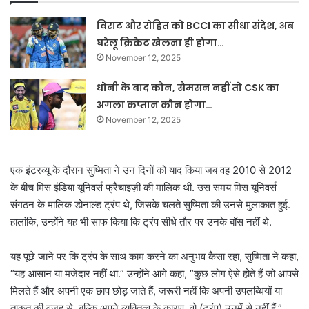
विराट और रोहित को BCCI का सीधा संदेश, अब
घरेलू क्रिकेट खेलना ही होगा…
November 12, 2025
धोनी के बाद कौन, सैमसन नहीं तो CSK का
अगला कप्तान कौन होगा…
November 12, 2025
एक इंटरव्यू के दौरान सुष्मिता ने उन दिनों को याद किया जब वह 2010 से 2012
के बीच मिस इंडिया यूनिवर्स फ्रैंचाइज़ी की मालिक थीं. उस समय मिस यूनिवर्स
संगठन के मालिक डोनाल्ड ट्रंप थे, जिसके चलते सुष्मिता की उनसे मुलाकात हुई.
हालांकि, उन्होंने यह भी साफ किया कि ट्रंप सीधे तौर पर उनके बॉस नहीं थे.
यह पूछे जाने पर कि ट्रंप के साथ काम करने का अनुभव कैसा रहा, सुष्मिता ने कहा,
“यह आसान या मजेदार नहीं था.” उन्होंने आगे कहा, “कुछ लोग ऐसे होते हैं जो आपसे
मिलते हैं और अपनी एक छाप छोड़ जाते हैं, जरूरी नहीं कि अपनी उपलब्धियों या
ताकत की वजह से, बल्कि अपने व्यक्तित्व के कारण. वो (ट्रंप) उनमें से नहीं हैं.”