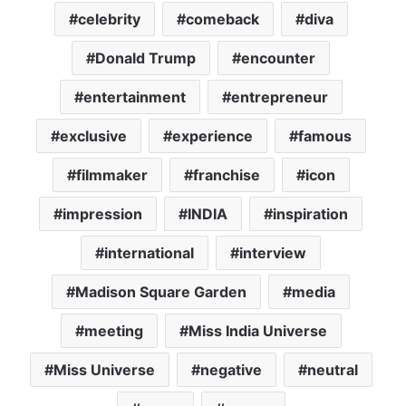
celebrity
comeback
diva
Donald Trump
encounter
entertainment
entrepreneur
exclusive
experience
famous
filmmaker
franchise
icon
impression
INDIA
inspiration
international
interview
Madison Square Garden
media
meeting
Miss India Universe
Miss Universe
negative
neutral