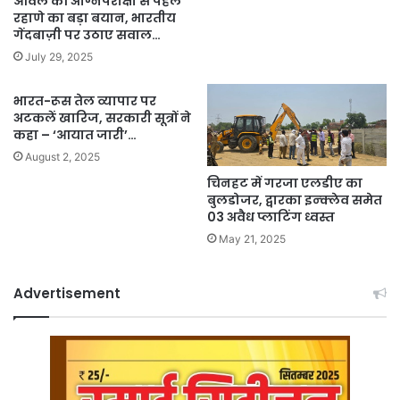
ओवल की अग्निपरीक्षा से पहले
रहाणे का बड़ा बयान, भारतीय
गेंदबाज़ी पर उठाए सवाल…
July 29, 2025
भारत-रूस तेल व्यापार पर
अटकलें खारिज, सरकारी सूत्रों ने
कहा – ‘आयात जारी’…
August 2, 2025
चिनहट में गरजा एलडीए का
बुलडोजर, द्वारका इन्क्लेव समेत
03 अवैध प्लाटिंग ध्वस्त
May 21, 2025
Advertisement