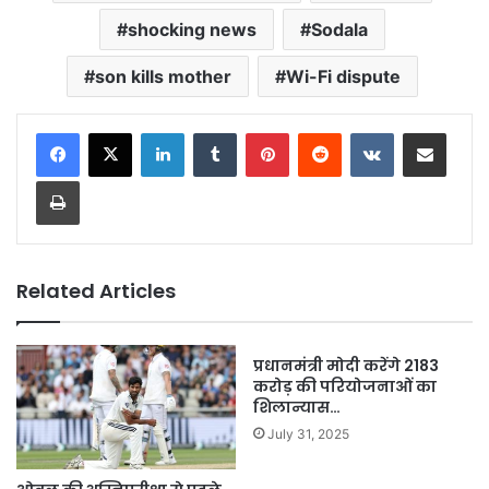
shocking news
Sodala
son kills mother
Wi-Fi dispute
LinkedIn
Tumblr
Pinterest
Reddit
VKontakte
Share via Email
Print
Related Articles
प्रधानमंत्री मोदी करेंगे 2183
करोड़ की परियोजनाओं का
शिलान्यास…
July 31, 2025