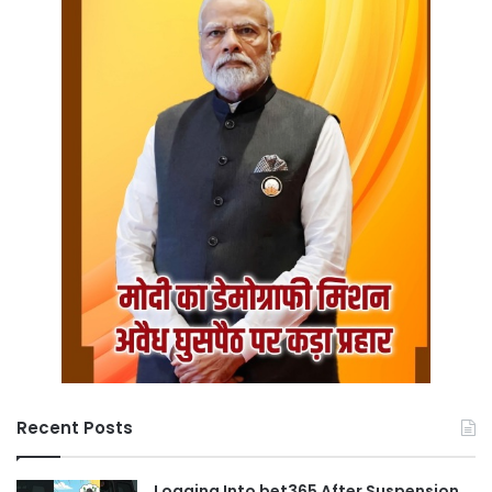
Recent Posts
Logging Into bet365 After Suspension