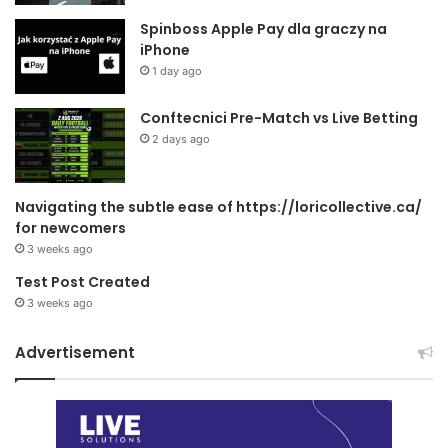
Spinboss Apple Pay dla graczy na
iPhone
1 day ago
Conftecnici Pre-Match vs Live Betting
2 days ago
Navigating the subtle ease of https://loricollective.ca/
for newcomers
3 weeks ago
Test Post Created
3 weeks ago
Advertisement