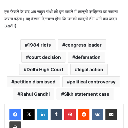
इस फैसले के बाद अब राहुल गांधी को इस मामले में कानूनी प्रक्रिया का सामना
करना पड़ेगा। यह देखना दिलचस्प होगा कि उनकी कानूनी टीम आगे क्या कदम
उठाती है।
1984 riots
congress leader
court decision
defamation
Delhi High Court
legal action
petition dismissed
political controversy
Rahul Gandhi
Sikh statement case
LinkedIn
Tumblr
Pinterest
Reddit
VKontakte
Share via Email
Print