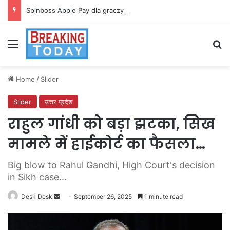
Spinboss Apple Pay dla graczy na iPhone
Menu
Se
Home
/
Slider
Slider
उत्तर प्रदेश
राहुल गांधी को बड़ा झटका, सिख
मामले में हाईकोर्ट का फैसला…
Big blow to Rahul Gandhi, High Court's decision
in Sikh case...
Send
Desk Desk
September 26, 2025
1 minute read
an
email