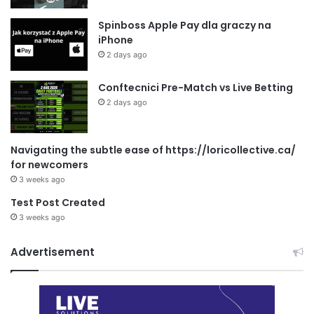
Spinboss Apple Pay dla graczy na
iPhone
2 days ago
Conftecnici Pre-Match vs Live Betting
2 days ago
Navigating the subtle ease of https://loricollective.ca/
for newcomers
3 weeks ago
Test Post Created
3 weeks ago
Advertisement