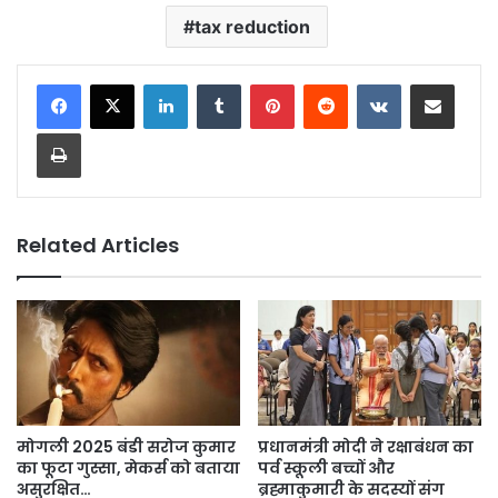
tax reduction
LinkedIn
Tumblr
Pinterest
Reddit
VKontakte
Share via Email
Print
Related Articles
मोगली 2025 बंडी सरोज कुमार
प्रधानमंत्री मोदी ने रक्षाबंधन का
का फूटा गुस्सा, मेकर्स को बताया
पर्व स्कूली बच्चों और
असुरक्षित…
ब्रह्माकुमारी के सदस्यों संग