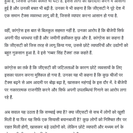
हुआ है, जिससे उनकी कीमतें भी घटी हैं. इससे लोगों को खरीदारी करने में आसानी
हुई है और उनकी बचत भी बढ़ी है. उनका ये भी कहना है कि जीएसटी ने पूरे देश में
एक समान टैक्स व्यवस्था लागू की है, जिससे व्यापार करना आसान हो गया है.
वहीं, कांग्रेस इस बात से बिलकुल सहमत नहीं है. उनका आरोप है कि बीजेपी सिर्फ
अपनी पीठ थपथपा रही है और जमीनी हकीकत कुछ और है. कांग्रेस का कहना है
कि जीएसटी को जिस तरह से लागू किया गया, उससे छोटे व्यापारियों और उद्योगों को
बहुत नुकसान हुआ है. वे इसे ‘गब्बर सिंह टैक्स’ तक कहते हैं.
कांग्रेस का तर्क है कि जीएसटी की जटिलताओं के कारण छोटे व्यवसायों के लिए
इसका पालन करना मुश्किल हो गया है. उनका यह भी कहना है कि कुछ चीजों पर
टैक्स बढ़ने से आम आदमी पर बोझ बढ़ा है, खासकर महंगाई के इस दौर में. वे बीजेपी
पर नकारात्मक राजनीति करने और सिर्फ अपनी उपलब्धियां गिनाने का आरोप लगा
रहे हैं.
अब सवाल यह उठता है कि सच्चाई क्या है? क्या जीएसटी से सच में लोगों को खुशी
मिली है या फिर यह सिर्फ एक सियासी बयानबाजी है? कुछ लोगों को निश्चित तौर पर
राहत मिली होगी, खासकर बड़े उद्योगों को. लेकिन छोटे व्यापारी और मध्यम वर्ग के