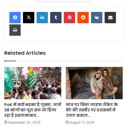
LinkedIn
Tumblr
Pinterest
Reddit
VKontakte
Share via Email
Print
Related Articles
PoK में क्यों भड़का है गुस्सा, जानें
नाव पर बिना लाइफ जैकेट के
38 मांगों का पूरा सच जो हिला
बेटे की तस्वीर पर प्रशंसकों ने
रहा है इस्लामाबाद…
उठाए सवाल…
September 30, 2025
August 11, 2025