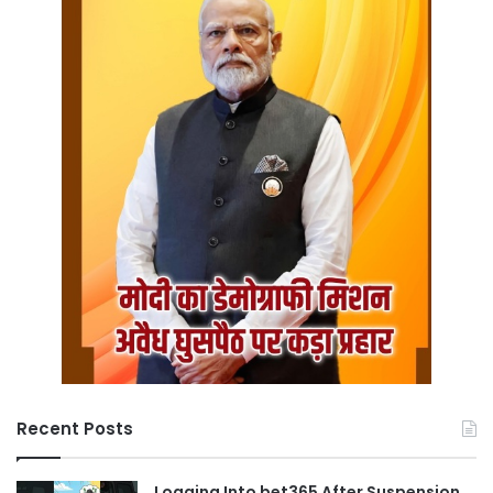
Recent Posts
Logging Into bet365 After Suspension