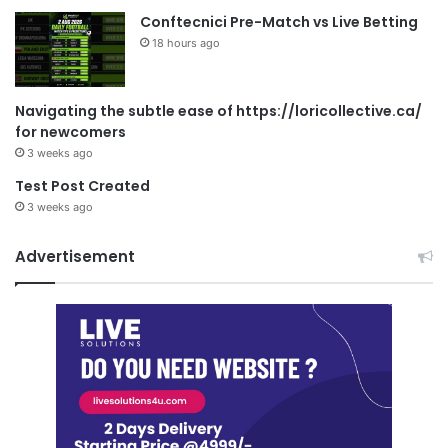
Conftecnici Pre-Match vs Live Betting
18 hours ago
Navigating the subtle ease of https://loricollective.ca/
for newcomers
3 weeks ago
Test Post Created
3 weeks ago
Advertisement