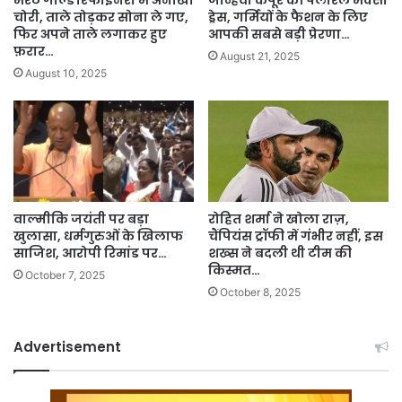
चोरी, ताले तोड़कर सोना ले गए,
ड्रेस, गर्मियों के फैशन के लिए
फिर अपने ताले लगाकर हुए
आपकी सबसे बड़ी प्रेरणा…
फ़रार…
August 21, 2025
August 10, 2025
वाल्मीकि जयंती पर बड़ा
रोहित शर्मा ने खोला राज़,
खुलासा, धर्मगुरुओं के खिलाफ
चैंपियंस ट्रॉफी में गंभीर नहीं, इस
साजिश, आरोपी रिमांड पर…
शख्स ने बदली थी टीम की
किस्मत…
October 7, 2025
October 8, 2025
Advertisement