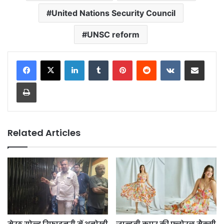
United Nations Security Council
UNSC reform
LinkedIn
Tumblr
Pinterest
Reddit
VKontakte
Share via Email
Print
Related Articles
मेरठ गोल्ड रिफाइनरी में अनोखी
जान्हवी कपूर की फ्लोरल मैक्सी