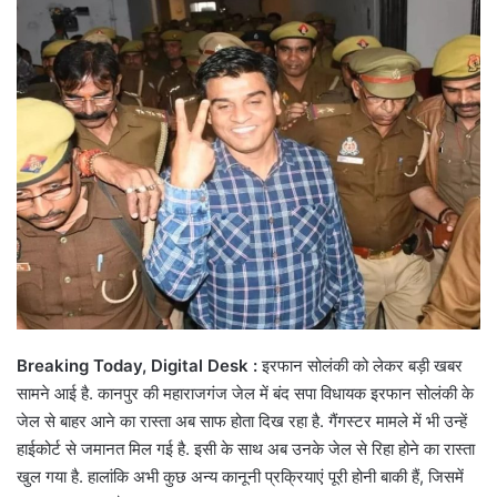
Breaking Today, Digital Desk :
इरफान सोलंकी को लेकर बड़ी खबर
सामने आई है. कानपुर की महाराजगंज जेल में बंद सपा विधायक इरफान सोलंकी के
जेल से बाहर आने का रास्ता अब साफ होता दिख रहा है. गैंगस्टर मामले में भी उन्हें
हाईकोर्ट से जमानत मिल गई है. इसी के साथ अब उनके जेल से रिहा होने का रास्ता
खुल गया है. हालांकि अभी कुछ अन्य कानूनी प्रक्रियाएं पूरी होनी बाकी हैं, जिसमें