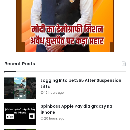
Recent Posts
Logging Into bet365 After Suspension
Lifts
12 hours ago
Spinboss Apple Pay dla graczy na
iPhone
20 hours ago