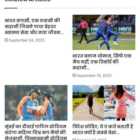
भारत वापसी, एक प्रवासी की
कहानी जिसने पाया बेहतर
स्वास्थ्य सेवा और नया जीवन…
September 24, 2025
भारत बनाम ओमान, सिर्फ एक
मैच नहीं, एक रिकॉर्ड की
कहानी…
September 19, 2025
मुंबई का डीवाई पाटिल स्टेडियम
विदेश छोड़िए, ये 11 बातें बताती हैं
करेगा महिला विश्व कप मैचों की
भारत क्यों है सबसे बेस्ट…
मेजबानी, चिन्नास्वामी स्टेडियम