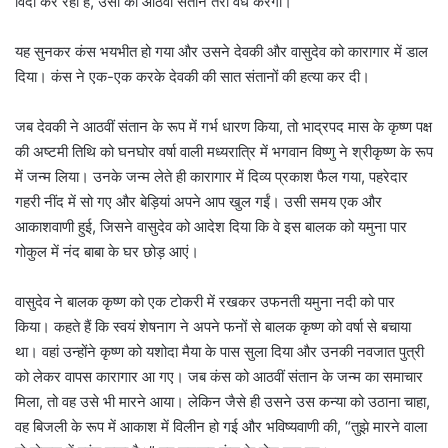
विदा कर रहा है, उसी की आठवीं संतान तेरा वध करेगी।”
यह सुनकर कंस भयभीत हो गया और उसने देवकी और वासुदेव को कारागार में डाल
दिया। कंस ने एक-एक करके देवकी की सात संतानों की हत्या कर दी।
जब देवकी ने आठवीं संतान के रूप में गर्भ धारण किया, तो भाद्रपद मास के कृष्ण पक्ष
की अष्टमी तिथि को घनघोर वर्षा वाली मध्यरात्रि में भगवान विष्णु ने श्रीकृष्ण के रूप
में जन्म लिया। उनके जन्म लेते ही कारागार में दिव्य प्रकाश फैल गया, पहरेदार
गहरी नींद में सो गए और बेड़ियां अपने आप खुल गईं। उसी समय एक और
आकाशवाणी हुई, जिसने वासुदेव को आदेश दिया कि वे इस बालक को यमुना पार
गोकुल में नंद बाबा के घर छोड़ आएं।
वासुदेव ने बालक कृष्ण को एक टोकरी में रखकर उफनती यमुना नदी को पार
किया। कहते हैं कि स्वयं शेषनाग ने अपने फनों से बालक कृष्ण को वर्षा से बचाया
था। वहां उन्होंने कृष्ण को यशोदा मैया के पास सुला दिया और उनकी नवजात पुत्री
को लेकर वापस कारागार आ गए। जब कंस को आठवीं संतान के जन्म का समाचार
मिला, तो वह उसे भी मारने आया। लेकिन जैसे ही उसने उस कन्या को उठाना चाहा,
वह बिजली के रूप में आकाश में विलीन हो गई और भविष्यवाणी की, “तुझे मारने वाला