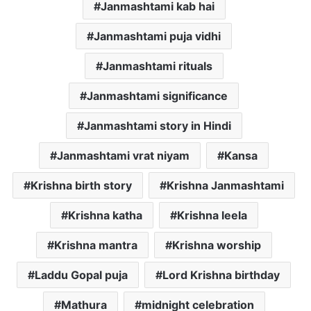
Janmashtami kab hai
Janmashtami puja vidhi
Janmashtami rituals
Janmashtami significance
Janmashtami story in Hindi
Janmashtami vrat niyam
Kansa
Krishna birth story
Krishna Janmashtami
Krishna katha
Krishna leela
Krishna mantra
Krishna worship
Laddu Gopal puja
Lord Krishna birthday
Mathura
midnight celebration