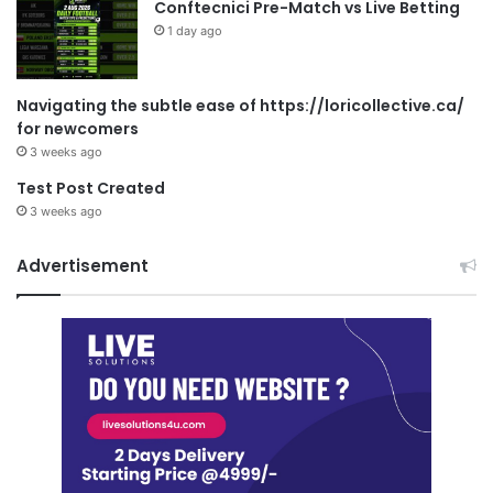
Conftecnici Pre-Match vs Live Betting
1 day ago
Navigating the subtle ease of https://loricollective.ca/
for newcomers
3 weeks ago
Test Post Created
3 weeks ago
Advertisement