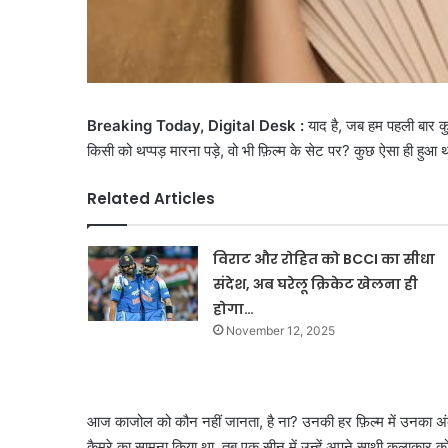
Breaking Today, Digital Desk :
याद है, जब हम पहली बार क
किसी को थप्पड़ मारना पड़े, वो भी फ़िल्म के सेट पर? कुछ ऐसा ही हुआ थ
Related Articles
विराट और रोहित को BCCI का सीधा
संदेश, अब घरेलू क्रिकेट खेलना ही
होगा…
November 12, 2025
आज काजोल को कौन नहीं जानता, है ना? उनकी हर फ़िल्म में उनका अंदा
कैमरे का सामना किया था, तब एक सीन में उन्हें अपने साथी कलाकार को थ