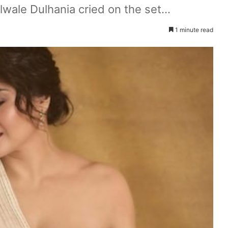
ilwale Dulhania cried on the set...
1 minute read