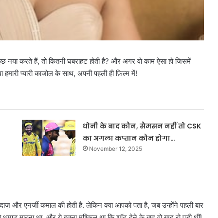
ुछ नया करते हैं, तो कितनी घबराहट होती है? और अगर वो काम ऐसा हो जिसमें
ा हमारी प्यारी काजोल के साथ, अपनी पहली ही फ़िल्म में!
धोनी के बाद कौन, सैमसन नहीं तो CSK
का अगला कप्तान कौन होगा…
November 12, 2025
ज़ और एनर्जी कमाल की होती है. लेकिन क्या आपको पता है, जब उन्होंने पहली बार
प्पड़ मारना था. और ये इतना मुश्किल था कि शॉट देने के बाद वो खुद रो पड़ी थीं!