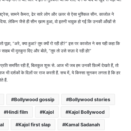
क्ट्रेस, सामने कैमरा, ढेर सारे लोग और ऊपर से ऐसा मुश्किल सीन. काजोल ने
या. लेकिन जैसे ही सीन ख़त्म हुआ, वो इतनी भावुक हो गईं कि उनकी आँखों से
खा तो पूछा, “अरे, क्या हुआ? तुम क्यों रो रही हो?” इस पर काजोल ने बस यही कहा कि
शक साहब भी मुस्कुरा दिए और बोले, “तुम तो उसे सज़ा दे रही हो!”
 समर्पित रही हैं, बिलकुल शुरू से. आज भी जब हम उनकी फ़िल्में देखते हैं, तो
 भी दर्शकों के दिलों पर राज करती हैं. सच में, ये किस्सा सुनकर लगता है कि हर
 हैं.
Bollywood gossip
Bollywood stories
Hindi film
Kajol
Kajol Bollywood
al
Kajol first slap
Kamal Sadanah