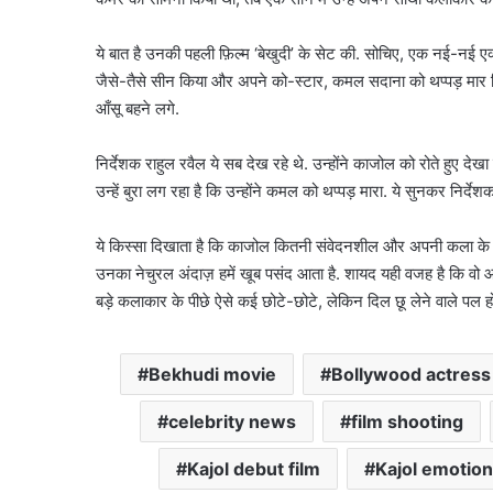
ये बात है उनकी पहली फ़िल्म ‘बेखुदी’ के सेट की. सोचिए, एक नई-नई ए
जैसे-तैसे सीन किया और अपने को-स्टार, कमल सदाना को थप्पड़ मार दि
आँसू बहने लगे.
निर्देशक राहुल रवैल ये सब देख रहे थे. उन्होंने काजोल को रोते हुए दे
उन्हें बुरा लग रहा है कि उन्होंने कमल को थप्पड़ मारा. ये सुनकर निर्दे
ये किस्सा दिखाता है कि काजोल कितनी संवेदनशील और अपनी कला के प्रति
उनका नेचुरल अंदाज़ हमें खूब पसंद आता है. शायद यही वजह है कि वो आज
बड़े कलाकार के पीछे ऐसे कई छोटे-छोटे, लेकिन दिल छू लेने वाले पल होते
Bekhudi movie
Bollywood actress
celebrity news
film shooting
Kajol debut film
Kajol emotion