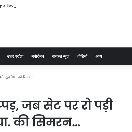
ple Pay dla graczy na iPhone
उत्तर प्रदेश
मनोरंजन
वायरल न्यूज़
वीडियो
अन्य
ाले दुल्हनिया. की सिमरन…
ड़, जब सेट पर रो पड़ी
निया. की सिमरन…