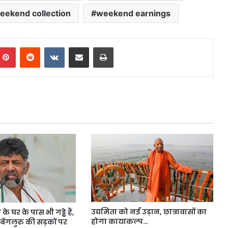
eekend collection
weekend earnings
mblr
Pinterest
Reddit
VKontakte
Share via Email
Print
उद्यमिता को नई उड़ान, छात्रावासों का
ी के घर के पास भी गड्ढे हैं,
होगा कायाकल्प…
ेंगलुरु की सड़कों पर