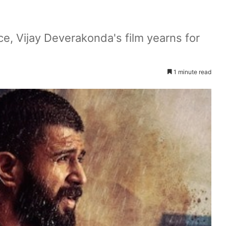
ce, Vijay Deverakonda's film yearns for
1 minute read