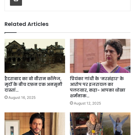
Related Articles
हैदराबाद का वो वीरान कॉलेज,
प्रियंका गांधी के ‘नरसंहार’ के
मुर्दों के बीच दफ़न एक अनसुनी
आरोप पर इजरायल का
दास्तां…
पलटवार, कहा- आपका धोखा
शर्मनाक…
August 16, 2025
August 12, 2025