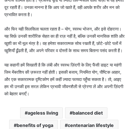
अनाज शामिल होते हैं। प्रोसेस्ड फूड या ज़्यादा तेल-मसाले वाली चीज़ों से वह हमेशा
दूर रहती हैं। उनका मानना है कि आप जो खाते हैं, वही आपके शरीर और मन को
प्रभावित करता है।
और फिर यही सिलसिला चलता रहता है – योग, स्वस्थ भोजन, और इसे दोहराना।
यह सिर्फ़ उनकी शारीरिक सेहत का ही राज़ नहीं है, बल्कि उनकी मानसिक शांति और
खुशी का भी मूल मंत्र है। वह हमेशा सकारात्मक सोच रखती हैं, छोटे-छोटे पलों में
खुशियाँ ढूँढती हैं, और अपने परिवार व दोस्तों के साथ समय बिताना पसंद करती हैं।
यह कहानी हमें सिखाती है कि लंबी और स्वस्थ ज़िंदगी के लिए फैंसी डाइट या महंगी
जिम मेंबरशिप की ज़रूरत नहीं होती। इसकी बजाय, नियमित योग, पौष्टिक आहार,
और एक सकारात्मक दृष्टिकोण हमें कहीं ज़्यादा फायदा पहुँचा सकता है। तो, आइए
हम भी उनकी इस सरल लेकिन प्रभावी जीवनशैली से प्रेरणा लें और अपनी ज़िंदगी
को बेहतर बनाएँ।
ageless living
balanced diet
benefits of yoga
centenarian lifestyle