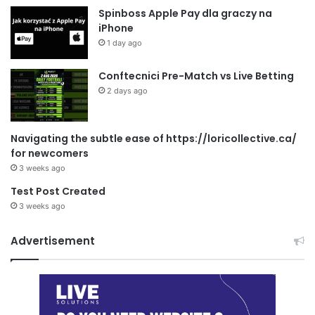
Spinboss Apple Pay dla graczy na
iPhone
1 day ago
Conftecnici Pre-Match vs Live Betting
2 days ago
Navigating the subtle ease of https://loricollective.ca/
for newcomers
3 weeks ago
Test Post Created
3 weeks ago
Advertisement