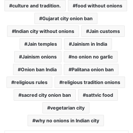
culture and tradition.
food without onions
Gujarat city onion ban
Indian city without onions
Jain customs
Jain temples
Jainism in India
Jainism onions
no onion no garlic
Onion ban India
Palitana onion ban
religious rules
religious tradition onions
sacred city onion ban
sattvic food
vegetarian city
why no onions in Indian city