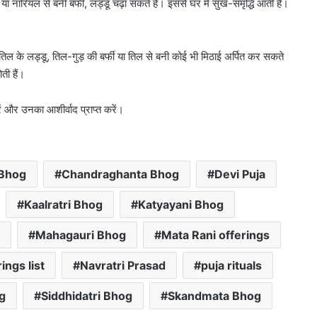
या नारियल से बनी बर्फी, लड्डू चढ़ा सकते हैं। इससे घर में सुख-समृद्धि आती है।
ें तिल के लड्डू, तिल-गुड़ की बर्फी या तिल से बनी कोई भी मिठाई अर्पित कर सकते
ती हैं।
ें और उनका आशीर्वाद प्राप्त करें।
 Bhog
Chandraghanta Bhog
Devi Puja
Kaalratri Bhog
Katyayani Bhog
Mahagauri Bhog
Mata Rani offerings
ings list
Navratri Prasad
puja rituals
g
Siddhidatri Bhog
Skandmata Bhog