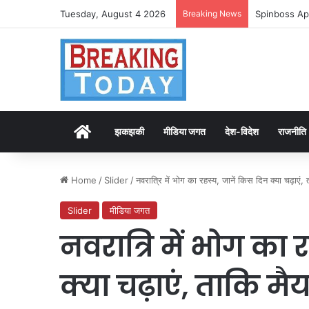
Tuesday, August 4 2026
Breaking News
Spinboss Ap
Home
झकझकी
मीडिया जगत
देश-विदेश
राजनीति
Home
/
Slider
/
नवरात्रि में भोग का रहस्य, जानें किस दिन क्या चढ़ाएं
Slider
मीडिया जगत
नवरात्रि में भोग का 
क्या चढ़ाएं, ताकि मै