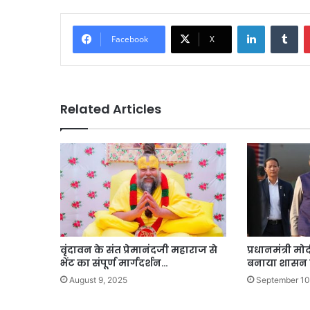
LinkedIn
Tu
Facebook
X
Related Articles
वृंदावन के संत प्रेमानंदजी महाराज से
प्रधानमंत्री म
भेंट का संपूर्ण मार्गदर्शन…
बनाया शासन
August 9, 2025
September 10