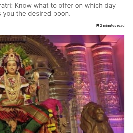
ratri: Know what to offer on which day
 you the desired boon.
2 minutes read