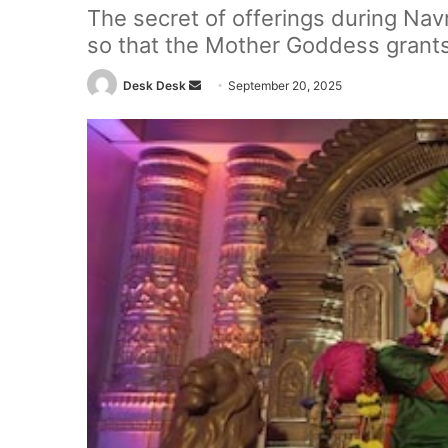
The secret of offerings during Nav
so that the Mother Goddess grants
Send
Desk Desk
September 20, 2025
an
email