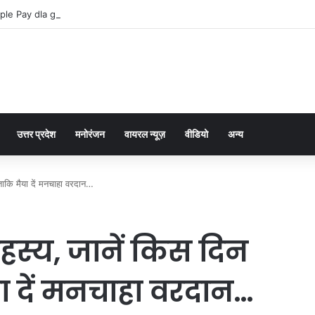
ple Pay dla graczy na iPhone
उत्तर प्रदेश
मनोरंजन
वायरल न्यूज़
वीडियो
अन्य
, ताकि मैया दें मनचाहा वरदान…
रहस्य, जानें किस दिन
या दें मनचाहा वरदान…