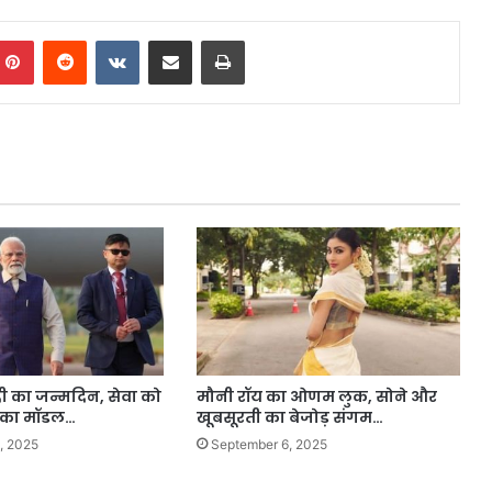
mblr
Pinterest
Reddit
VKontakte
Share via Email
Print
ोदी का जन्मदिन, सेवा को
मौनी रॉय का ओणम लुक, सोने और
 का मॉडल…
खूबसूरती का बेजोड़ संगम…
, 2025
September 6, 2025