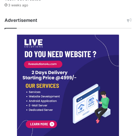
3 weeks ago
Advertisement