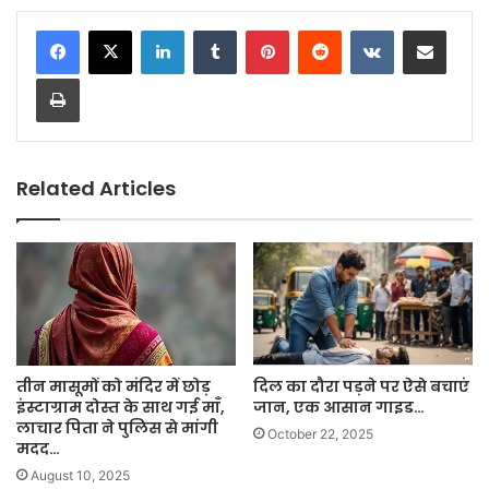
LinkedIn
Tumblr
Pinterest
Reddit
VKontakte
Share via Email
Print
Related Articles
तीन मासूमों को मंदिर में छोड़
दिल का दौरा पड़ने पर ऐसे बचाएं
इंस्टाग्राम दोस्त के साथ गई माँ,
जान, एक आसान गाइड…
लाचार पिता ने पुलिस से मांगी
October 22, 2025
मदद…
August 10, 2025