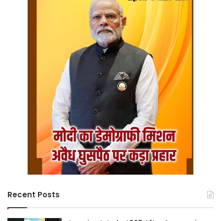
Recent Posts