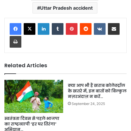
Uttar Pradesh accident
LinkedIn
Tumblr
Pinterest
Reddit
VKontakte
Share via Email
Print
Related Articles
क्या आप भी हैं खराब कोलेस्ट्रॉल
के खतरे में, इन बातों को बिल्कुल
नज़रअंदाज़ न करें…
September 24, 2025
स्वतंत्रता दिवस से पहले भाजपा
का राष्ट्रव्यापी ‘हर घर तिरंगा’
अभियान…