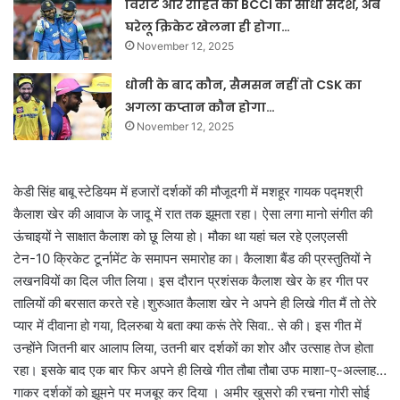
विराट और रोहित को BCCI का सीधा संदेश, अब
घरेलू क्रिकेट खेलना ही होगा…
November 12, 2025
धोनी के बाद कौन, सैमसन नहीं तो CSK का
अगला कप्तान कौन होगा…
November 12, 2025
केडी सिंह बाबू स्टेडियम में हजारों दर्शकों की मौजूदगी में मशहूर गायक पद्मश्री
कैलाश खेर की आवाज के जादू में रात तक झूमता रहा। ऐसा लगा मानो संगीत की
ऊंचाइयों ने साक्षात कैलाश को छू लिया हो। मौका था यहां चल रहे एलएलसी
टेन-10 क्रिकेट टूर्नामेंट के समापन समारोह का। कैलाशा बैंड की प्रस्तुतियों ने
लखनवियों का दिल जीत लिया। इस दौरान प्रशंसक कैलाश खेर के हर गीत पर
तालियों की बरसात करते रहे।शुरुआत कैलाश खेर ने अपने ही लिखे गीत मैं तो तेरे
प्यार में दीवाना हो गया, दिलरुबा ये बता क्या करूं तेरे सिवा.. से की। इस गीत में
उन्होंने जितनी बार आलाप लिया, उतनी बार दर्शकों का शोर और उत्साह तेज होता
रहा। इसके बाद एक बार फिर अपने ही लिखे गीत तौबा तौबा उफ माशा-ए-अल्लाह…
गाकर दर्शकों को झूमने पर मजबूर कर दिया । अमीर खुसरो की रचना गोरी सोई