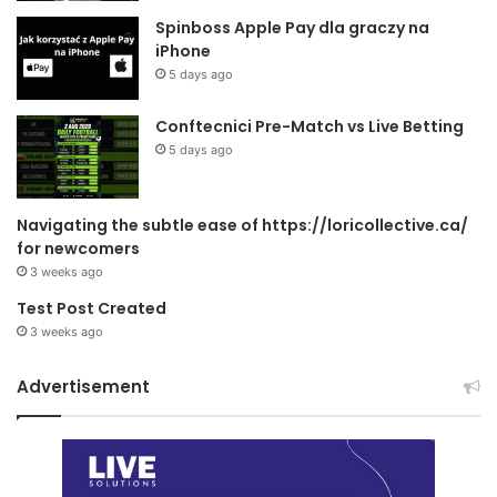
Spinboss Apple Pay dla graczy na
iPhone
5 days ago
Conftecnici Pre-Match vs Live Betting
5 days ago
Navigating the subtle ease of https://loricollective.ca/
for newcomers
3 weeks ago
Test Post Created
3 weeks ago
Advertisement