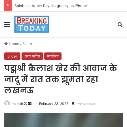
Spinboss Apple Pay dla graczy na iPhone
Menu
Se
Home
/
Slider
Slider
उत्तर प्रदेश
मनोरंजन
पद्मश्री कैलाश खेर की आवाज के
जादू में रात तक झूमता रहा
लखनऊ
Follow
Send
manish
February 23, 2025
1 minute read
on
an
X
email