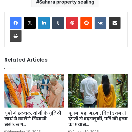
Sahara property sealing
LinkedIn
Tumblr
Pinterest
Reddit
VKontakte
Share via Email
Print
Related Articles
यूपी में हलचल, योगी के यूनिटी
घूमना पड़ा महंगा, विनोद वन में
मार्च से बदलेंगे सियासी
दंपती से बदसलूकी, पति की हत्या
समीकरण…
का प्रयास…
November 10, 2025
August 19, 2025