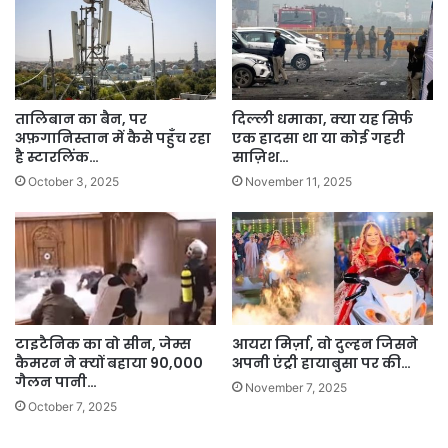
तालिबान का बैन, पर
दिल्ली धमाका, क्या यह सिर्फ
अफ़गानिस्तान में कैसे पहुँच रहा
एक हादसा था या कोई गहरी
है स्टारलिंक…
साज़िश…
October 3, 2025
November 11, 2025
टाइटैनिक का वो सीन, जेम्स
आयरा मिर्ज़ा, वो दुल्हन जिसने
कैमरन ने क्यों बहाया 90,000
अपनी एंट्री हायाबुसा पर की…
गैलन पानी…
November 7, 2025
October 7, 2025