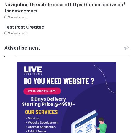
Navigating the subtle ease of https://loricollective.ca/
for newcomers
3 weeks ago
Test Post Created
3 weeks ago
Advertisement