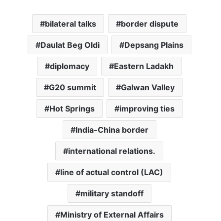
bilateral talks
border dispute
Daulat Beg Oldi
Depsang Plains
diplomacy
Eastern Ladakh
G20 summit
Galwan Valley
Hot Springs
improving ties
India-China border
international relations.
line of actual control (LAC)
military standoff
Ministry of External Affairs