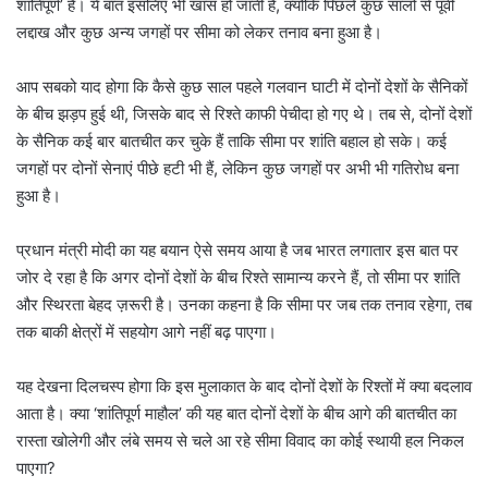
शांतिपूर्ण’ है। ये बात इसलिए भी खास हो जाती है, क्योंकि पिछले कुछ सालों से पूर्वी
लद्दाख और कुछ अन्य जगहों पर सीमा को लेकर तनाव बना हुआ है।
आप सबको याद होगा कि कैसे कुछ साल पहले गलवान घाटी में दोनों देशों के सैनिकों
के बीच झड़प हुई थी, जिसके बाद से रिश्ते काफी पेचीदा हो गए थे। तब से, दोनों देशों
के सैनिक कई बार बातचीत कर चुके हैं ताकि सीमा पर शांति बहाल हो सके। कई
जगहों पर दोनों सेनाएं पीछे हटी भी हैं, लेकिन कुछ जगहों पर अभी भी गतिरोध बना
हुआ है।
प्रधान मंत्री मोदी का यह बयान ऐसे समय आया है जब भारत लगातार इस बात पर
जोर दे रहा है कि अगर दोनों देशों के बीच रिश्ते सामान्य करने हैं, तो सीमा पर शांति
और स्थिरता बेहद ज़रूरी है। उनका कहना है कि सीमा पर जब तक तनाव रहेगा, तब
तक बाकी क्षेत्रों में सहयोग आगे नहीं बढ़ पाएगा।
यह देखना दिलचस्प होगा कि इस मुलाकात के बाद दोनों देशों के रिश्तों में क्या बदलाव
आता है। क्या ‘शांतिपूर्ण माहौल’ की यह बात दोनों देशों के बीच आगे की बातचीत का
रास्ता खोलेगी और लंबे समय से चले आ रहे सीमा विवाद का कोई स्थायी हल निकल
पाएगा?