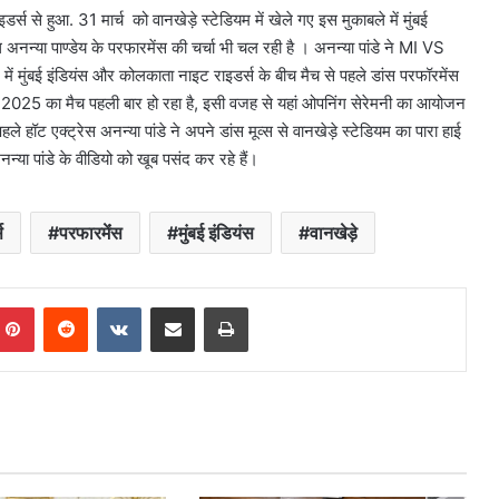
स से हुआ. 31 मार्च को वानखेड़े स्टेडियम में खेले गए इस मुकाबले में मुंबई
थ अनन्या पाण्डेय के परफारमेंस की चर्चा भी चल रही है । अनन्या पांडे ने MI VS
में मुंबई इंडियंस और कोलकाता नाइट राइडर्स के बीच मैच से पहले डांस परफॉरमेंस
एल 2025 का मैच पहली बार हो रहा है, इसी वजह से यहां ओपनिंग सेरेमनी का आयोजन
 हॉट एक्ट्रेस अनन्या पांडे ने अपने डांस मूव्स से वानखेड़े स्टेडियम का पारा हाई
्या पांडे के वीडियो को खूब पसंद कर रहे हैं।
स
परफारमेंंस
मुंबई इंडियंस
वानखेड़े
mblr
Pinterest
Reddit
VKontakte
Share via Email
Print