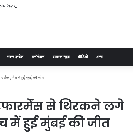
le Pay dla graczy na iPhone
उत्तर प्रदेश
मनोरंजन
वायरल न्यूज़
वीडियो
अन्य
 दर्शक , मैच में हुई मुंबई की जीत
रफारमेंंस से थिरकने लगे
ैच में हुई मुंबई की जीत