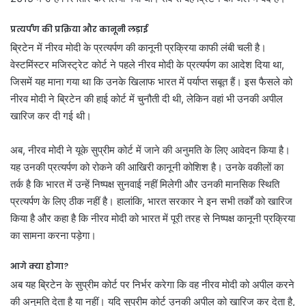
प्रत्यर्पण की प्रक्रिया और कानूनी लड़ाई
ब्रिटेन में नीरव मोदी के प्रत्यर्पण की कानूनी प्रक्रिया काफी लंबी चली है।
वेस्टमिंस्टर मजिस्ट्रेट कोर्ट ने पहले नीरव मोदी के प्रत्यर्पण का आदेश दिया था,
जिसमें यह माना गया था कि उनके खिलाफ भारत में पर्याप्त सबूत हैं। इस फैसले को
नीरव मोदी ने ब्रिटेन की हाई कोर्ट में चुनौती दी थी, लेकिन वहां भी उनकी अपील
खारिज कर दी गई थी।
अब, नीरव मोदी ने यूके सुप्रीम कोर्ट में जाने की अनुमति के लिए आवेदन किया है।
यह उनकी प्रत्यर्पण को रोकने की आखिरी कानूनी कोशिश है। उनके वकीलों का
तर्क है कि भारत में उन्हें निष्पक्ष सुनवाई नहीं मिलेगी और उनकी मानसिक स्थिति
प्रत्यर्पण के लिए ठीक नहीं है। हालांकि, भारत सरकार ने इन सभी तर्कों को खारिज
किया है और कहा है कि नीरव मोदी को भारत में पूरी तरह से निष्पक्ष कानूनी प्रक्रिया
का सामना करना पड़ेगा।
आगे क्या होगा?
अब यह ब्रिटेन के सुप्रीम कोर्ट पर निर्भर करेगा कि वह नीरव मोदी को अपील करने
की अनुमति देता है या नहीं। यदि सुप्रीम कोर्ट उनकी अपील को खारिज कर देता है,