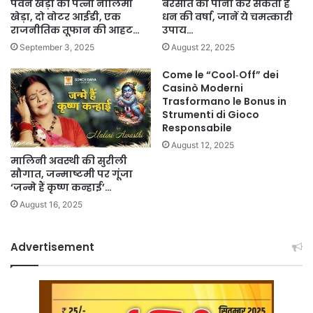
पवन खेड़ा की पत्नी नीलिमा
बरसात का पानी कर सकता है
खेड़ा, दो वोटर आईडी, एक
धन की वर्षा, जानें ये चमत्कारी
राजनीतिक तूफान की आहट…
उपाय…
September 3, 2025
August 22, 2025
Come le “Cool‑Off” dei
Casinò Moderni
Trasformano le Bonus in
Strumenti di Gioco
Responsabile
August 12, 2025
मालिनी अवस्थी की सुरीली
सौगात, जन्माष्टमी पर गूंजा
‘जन्मे हैं कृष्ण कन्हाई’…
August 16, 2025
Advertisement