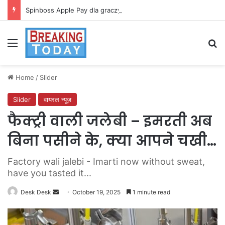
Spinboss Apple Pay dla graczy na iPhone
Menu
Se
Home
/
Slider
Slider
वायरल न्यूज़
फैक्ट्री वाली जलेबी – इमरती अब
बिना पसीने के, क्या आपने चखी…
Factory wali jalebi - Imarti now without sweat,
have you tasted it...
Send
Desk Desk
October 19, 2025
1 minute read
an
email