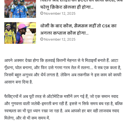
विराट और रोहित को BCCI का सीधा संदेश, अब
घरेलू क्रिकेट खेलना ही होगा…
November 12, 2025
धोनी के बाद कौन, सैमसन नहीं तो CSK का
अगला कप्तान कौन होगा…
November 12, 2025
आपने अक्सर देखा होगा कि हलवाई कितनी मेहनत से ये मिठाइयाँ बनाते हैं. आटा
गूँथना, घोल बनाना, और फिर उसे गरमा गरम तेल में तलना… ये सब एक कला है,
जिसमें बहुत अनुभव और धैर्य लगता है. लेकिन अब तकनीक ने इस काम को काफी
आसान बना दिया है.
फैक्ट्रियों में अब पूरी तरह से ऑटोमेटिक मशीनें लग गई हैं, जो एक समान स्वाद
और गुणवत्ता वाली जलेबी-इमरती बना रही हैं. इससे न सिर्फ समय बच रहा है, बल्कि
स्वच्छता का भी पूरा ध्यान रखा जा रहा है. अब आपको हर बार वही लाजवाब स्वाद
मिलेगा, और वो भी कम समय में.