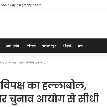
 Apple Pay dla graczy na iPhone
उत्तर प्रदेश
मनोरंजन
वायरल न्यूज़
वीडियो
अन्य
के आरोपों पर चुनाव आयोग से सीधी टक्कर…
 विपक्ष का हल्लाबोल,
 पर चुनाव आयोग से सीधी