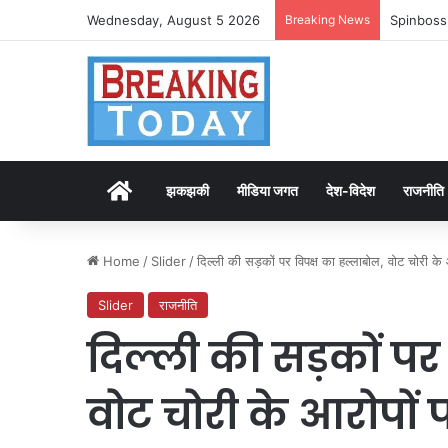
Wednesday, August 5 2026
Breaking News
Spinboss
Home
झकझकी
मीडिया जगत
देश-विदेश
राजनीति
Home
/
Slider
/
दिल्ली की सड़कों पर विपक्ष का हल्लाबोल, वोट चोरी 
Slider
राजनीति
दिल्ली की सड़कों पर
वोट चोरी के आरोपों