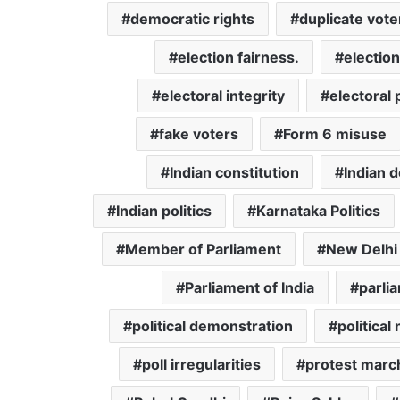
democratic rights
duplicate vote
election fairness.
election
electoral integrity
electoral
fake voters
Form 6 misuse
Indian constitution
Indian 
Indian politics
Karnataka Politics
Member of Parliament
New Delhi
Parliament of India
parli
political demonstration
political
poll irregularities
protest marc