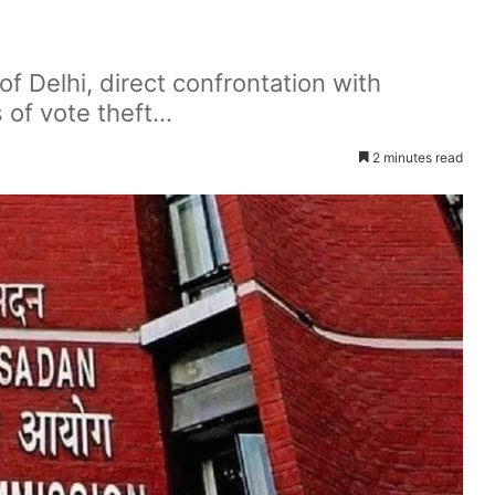
of Delhi, direct confrontation with
of vote theft...
2 minutes read