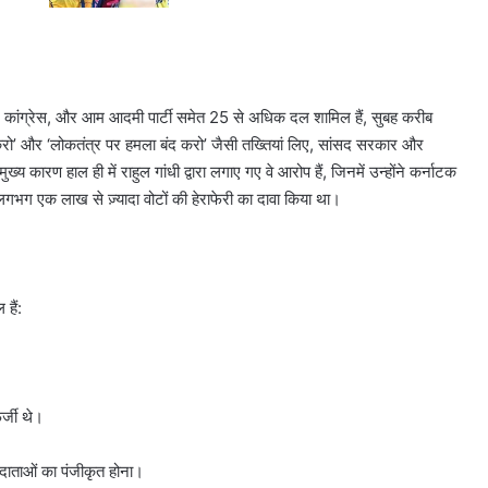
तृणमूल कांग्रेस, और आम आदमी पार्टी समेत 25 से अधिक दल शामिल हैं, सुबह करीब
द करो’ और ‘लोकतंत्र पर हमला बंद करो’ जैसी तख्तियां लिए, सांसद सरकार और
कारण हाल ही में राहुल गांधी द्वारा लगाए गए वे आरोप हैं, जिनमें उन्होंने कर्नाटक
 लगभग एक लाख से ज़्यादा वोटों की हेराफेरी का दावा किया था।
हैं:
र्जी थे।
मतदाताओं का पंजीकृत होना।