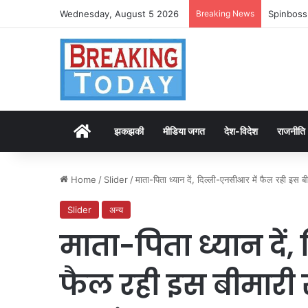
Wednesday, August 5 2026
Breaking News
Spinboss
Home
झकझकी
मीडिया जगत
देश-विदेश
राजनीति
Home
/
Slider
/
माता-पिता ध्यान दें, दिल्ली-एनसीआर में फैल रही इस बी
Slider
अन्य
माता-पिता ध्यान दें
फैल रही इस बीमारी स