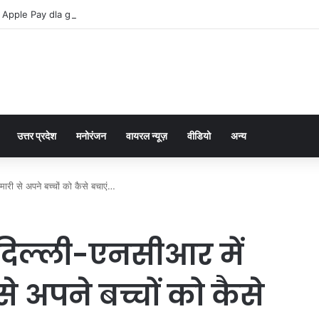
 Apple Pay dla graczy na iPhone
उत्तर प्रदेश
मनोरंजन
वायरल न्यूज़
वीडियो
अन्य
मारी से अपने बच्चों को कैसे बचाएं…
, दिल्ली-एनसीआर में
े अपने बच्चों को कैसे