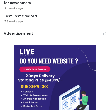
for newcomers
3 weeks ago
Test Post Created
3 weeks ago
Advertisement