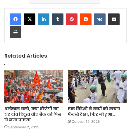
LinkedIn
Tumblr
Pinterest
Reddit
VKontakte
Share via Email
Print
Related Articles
धर्मस्थल चलो, क्या बीजेपी का
एक विदेशी ने बच्चों को कचरा
यह दाँव हिंदुत्व वोट बैंक को फिर
फेंकते देखा, फिर जो हुआ…
से जगा पाएगा…
October 12, 2025
September 2, 2025