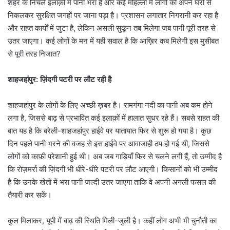
शहर के निचले इलाक़ों में पानी भरा है और कई मोहल्लों में लोगों को अपने घरों से
निकलकर सुरक्षित जगहों पर जाना पड़ा है। प्रशासन लगातार निगरानी कर रहा है
और राहत कार्यों में जुटा है, लेकिन असली सुकून तब मिलेगा जब पानी पूरी तरह से
उतर जाएगा। कई लोगों के मन में यही सवाल है कि आख़िर कब मिलेगी इस मुसीबत
से पूरी तरह निजात?
शाहजहांपुर: ज़िंदगी पटरी पर लौट रही है
शाहजहांपुर के लोगों के लिए अच्छी ख़बर है। रामगंगा नदी का पानी अब कम होने
लगा है, जिससे बाढ़ से प्रभावित कई इलाक़ों में हालात सुधर रहे हैं। सबसे राहत की
बात यह है कि बरेली-शाहजहांपुर हाईवे पर यातायात फिर से शुरू हो गया है। कुछ
दिन पहले पानी भरने की वजह से इस हाईवे पर आवाजाही ठप हो गई थी, जिससे
लोगों को काफ़ी परेशानी हुई थी। अब जब गाड़ियाँ फिर से चलने लगी हैं, तो उम्मीद है
कि रोज़मर्रा की ज़िंदगी भी धीरे-धीरे पटरी पर लौट आएगी। किसानों को भी उम्मीद
है कि उनके खेतों में भरा पानी जल्दी उतर जाएगा ताकि वे अपनी अगली फसल की
तैयारी कर सकें।
कुल मिलाकर, यूपी में बाढ़ की स्थिति मिली-जुली है। कहीं लोग अभी भी चुनौती का