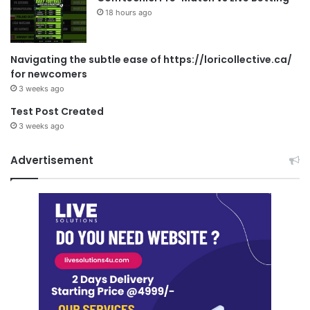
18 hours ago
Navigating the subtle ease of https://loricollective.ca/
for newcomers
3 weeks ago
Test Post Created
3 weeks ago
Advertisement