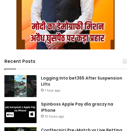
Recent Posts
Logging Into bet365 After Suspension
Lifts
1 hour ago
Spinboss Apple Pay dla graczy na
iPhone
10 hours ago
Conftecnici Pre-Match vs Live Betting