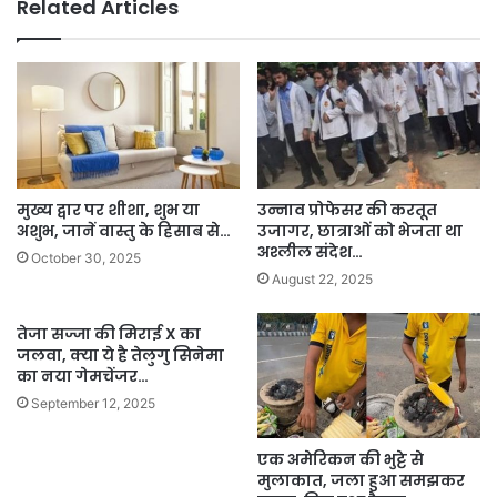
Related Articles
मुख्य द्वार पर शीशा, शुभ या
उन्नाव प्रोफेसर की करतूत
अशुभ, जानें वास्तु के हिसाब से…
उजागर, छात्राओं को भेजता था
अश्लील संदेश…
October 30, 2025
August 22, 2025
तेजा सज्जा की मिराई X का
जलवा, क्या ये है तेलुगु सिनेमा
का नया गेमचेंजर…
September 12, 2025
एक अमेरिकन की भुट्टे से
मुलाकात, जला हुआ समझकर