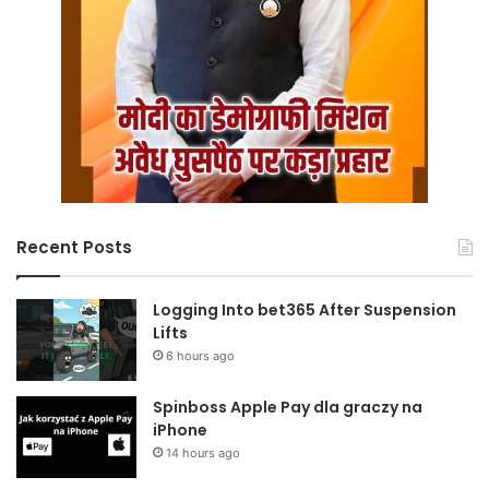
Recent Posts
Logging Into bet365 After Suspension
Lifts
6 hours ago
Spinboss Apple Pay dla graczy na
iPhone
14 hours ago