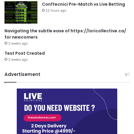
Conftecnici Pre-Match vs Live Betting
22 hours ago
Navigating the subtle ease of https://loricollective.ca/
for newcomers
3 weeks ago
Test Post Created
3 weeks ago
Advertisement