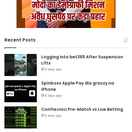
Recent Posts
Logging Into bet365 After Suspension
Lifts
6 days ago
Spinboss Apple Pay dla graczy na
iPhone
6 days ago
Conftecnici Pre-Match vs Live Betting
6 days ago