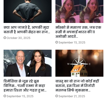
क्या आप जानते हैं, आपकी मुद्रा
मॉस्को से मसाला तक, जब एक
बताती है आपकी सेहत का राज…
रूसी ने अपनाईं भारत की 11
अनोखी आदतें…
October 30, 2025
September 15, 2025
डिमेंशिया से जूझ रहे ब्रूस
वास्तु का वो राज जो कोई नहीं
विलिस… पत्नी एम्मा ने कहा
बताता, इस दिशा में तिजोरी
हमारा रिश्ता और गहरा हुआ…
मतलब सिर्फ नुकसान…
September 15, 2025
September 21, 2025