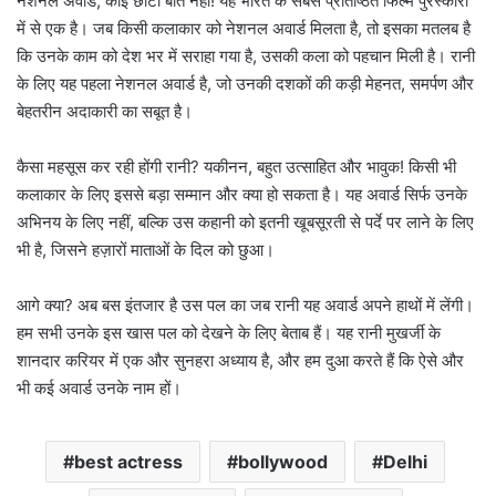
नेशनल अवार्ड, कोई छोटी बात नहीं!
यह भारत के सबसे प्रतिष्ठित फिल्म पुरस्कारों
में से एक है। जब किसी कलाकार को नेशनल अवार्ड मिलता है, तो इसका मतलब है
कि उनके काम को देश भर में सराहा गया है, उसकी कला को पहचान मिली है। रानी
के लिए यह पहला नेशनल अवार्ड है, जो उनकी दशकों की कड़ी मेहनत, समर्पण और
बेहतरीन अदाकारी का सबूत है।
कैसा महसूस कर रही होंगी रानी?
यकीनन, बहुत उत्साहित और भावुक! किसी भी
कलाकार के लिए इससे बड़ा सम्मान और क्या हो सकता है। यह अवार्ड सिर्फ उनके
अभिनय के लिए नहीं, बल्कि उस कहानी को इतनी खूबसूरती से पर्दे पर लाने के लिए
भी है, जिसने हज़ारों माताओं के दिल को छुआ।
आगे क्या?
अब बस इंतजार है उस पल का जब रानी यह अवार्ड अपने हाथों में लेंगी।
हम सभी उनके इस खास पल को देखने के लिए बेताब हैं। यह रानी मुखर्जी के
शानदार करियर में एक और सुनहरा अध्याय है, और हम दुआ करते हैं कि ऐसे और
भी कई अवार्ड उनके नाम हों।
best actress
bollywood
Delhi