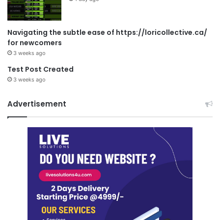
Navigating the subtle ease of https://loricollective.ca/
for newcomers
3 weeks ago
Test Post Created
3 weeks ago
Advertisement