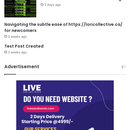
3 days ago
Navigating the subtle ease of https://loricollective.ca/
for newcomers
3 weeks ago
Test Post Created
3 weeks ago
Advertisement