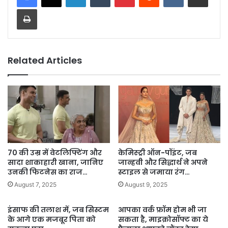
Print
Related Articles
70 की उम्र में वेटलिफ्टिंग और
केमिस्ट्री ऑन-पॉइंट, जब
सादा शाकाहारी खाना, जानिए
जान्हवी और सिद्धार्थ ने अपने
उनकी फिटनेस का राज…
स्टाइल से जमाया रंग…
August 7, 2025
August 9, 2025
इंसाफ की तलाश में, जब सिस्टम
आपका वर्क फ्रॉम होम भी जा
के आगे एक मजबूर पिता को
सकता है, माइक्रोसॉफ्ट का ये