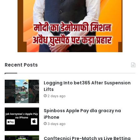
Recent Posts
Logging Into bet365 After Suspension
Lifts
2 days ago
Spinboss Apple Pay dla graczy na
iPhone
3 days ago
Conftecnici Pre-Match vs Live Betting