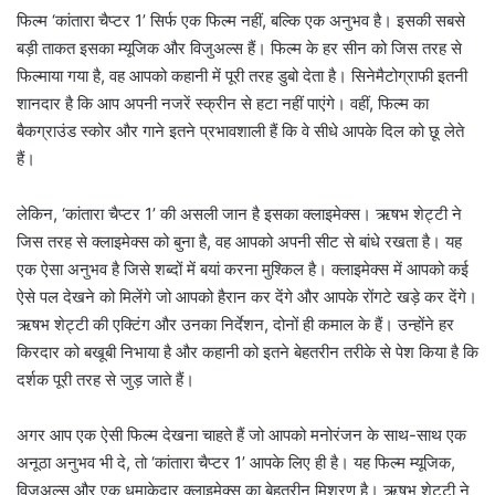
फिल्म ‘कांतारा चैप्टर 1’ सिर्फ एक फिल्म नहीं, बल्कि एक अनुभव है। इसकी सबसे
बड़ी ताकत इसका म्यूजिक और विजुअल्स हैं। फिल्म के हर सीन को जिस तरह से
फिल्माया गया है, वह आपको कहानी में पूरी तरह डुबो देता है। सिनेमैटोग्राफी इतनी
शानदार है कि आप अपनी नजरें स्क्रीन से हटा नहीं पाएंगे। वहीं, फिल्म का
बैकग्राउंड स्कोर और गाने इतने प्रभावशाली हैं कि वे सीधे आपके दिल को छू लेते
हैं।
लेकिन, ‘कांतारा चैप्टर 1’ की असली जान है इसका क्लाइमेक्स। ऋषभ शेट्टी ने
जिस तरह से क्लाइमेक्स को बुना है, वह आपको अपनी सीट से बांधे रखता है। यह
एक ऐसा अनुभव है जिसे शब्दों में बयां करना मुश्किल है। क्लाइमेक्स में आपको कई
ऐसे पल देखने को मिलेंगे जो आपको हैरान कर देंगे और आपके रोंगटे खड़े कर देंगे।
ऋषभ शेट्टी की एक्टिंग और उनका निर्देशन, दोनों ही कमाल के हैं। उन्होंने हर
किरदार को बखूबी निभाया है और कहानी को इतने बेहतरीन तरीके से पेश किया है कि
दर्शक पूरी तरह से जुड़ जाते हैं।
अगर आप एक ऐसी फिल्म देखना चाहते हैं जो आपको मनोरंजन के साथ-साथ एक
अनूठा अनुभव भी दे, तो ‘कांतारा चैप्टर 1’ आपके लिए ही है। यह फिल्म म्यूजिक,
विजुअल्स और एक धमाकेदार क्लाइमेक्स का बेहतरीन मिश्रण है। ऋषभ शेट्टी ने